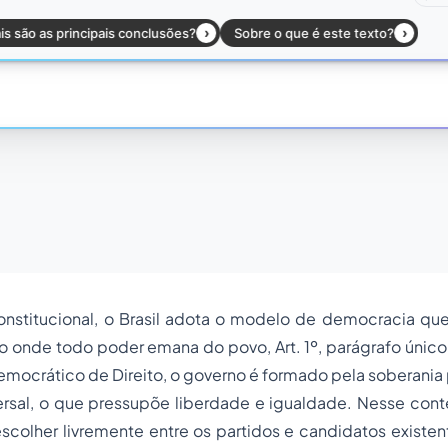
nstitucional, o Brasil adota o modelo de democracia qu
 onde todo poder emana do povo, Art. 1º, parágrafo único
ocrático de Direito, o governo é formado pela soberania 
ersal, o que pressupõe liberdade e igualdade. Nesse cont
escolher livremente entre os partidos e candidatos existen