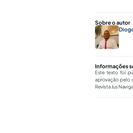
Sobre o autor
Diogo
Informações s
Este texto foi p
aprovação pelo c
Revista Jus Navig