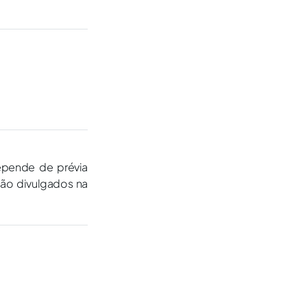
epende de prévia
são divulgados na