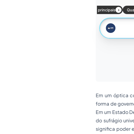
Em um óptica co
forma de governo
Em um Estado Dem
do sufrágio univ
significa poder 