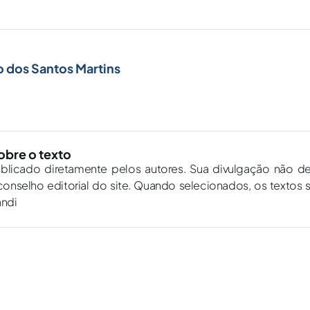
 dos Santos Martins
obre o texto
ublicado diretamente pelos autores. Sua divulgação não d
onselho editorial do site. Quando selecionados, os textos 
andi