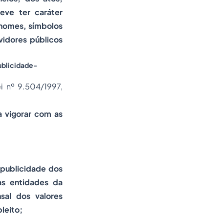
eve ter caráter
 nomes, símbolos
idores públicos
blicidade-
ei nº 9.504/1997,
a vigorar com as
 publicidade dos
as entidades da
sal dos valores
leito;