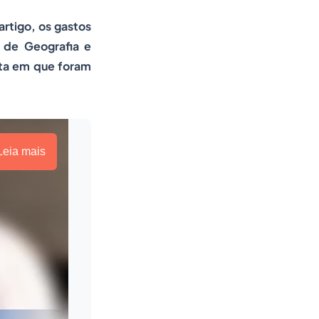
artigo, os gastos
o de Geografia e
data em que foram
Leia mais