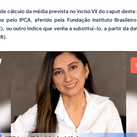
o de cálculo da média prevista no inciso VII do caput deste 
os pelo IPCA, aferido pela Fundação Instituto Brasileir
E), ou outro índice que venha a substituí-lo, a partir da 
R).