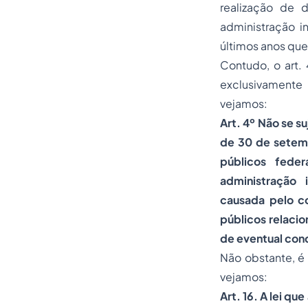
realização de 
administração i
últimos anos que
Contudo, o art.
exclusivamente
vejamos:
Art. 4º Não se su
de 30 de setemb
públicos feder
administração 
causada pelo c
públicos relaci
de eventual cond
Não obstante, é 
vejamos:
Art. 16. A lei qu