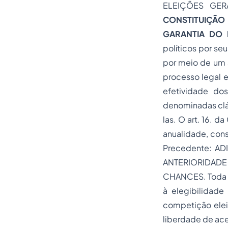
ELEIÇÕES GER
CONSTITUIÇÃO 
GARANTIA DO 
políticos por seu
por meio de um 
processo legal 
efetividade do
denominadas cláu
las. O art. 16. d
anualidade, cons
Precedente: ADI 
ANTERIORIDAD
CHANCES. Toda lim
à elegibilidade
competição elei
liberdade de ace