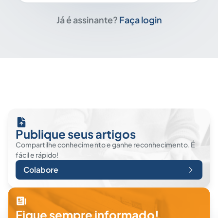
Já é assinante?
Faça login
Publique seus artigos
Compartilhe conhecimento e ganhe reconhecimento. É
fácil e rápido!
Colabore
Fique sempre informado!