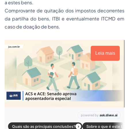
a estes bens.
Comprovante de quitação dos impostos decorrentes
da partilha do bens, ITBI e eventualmente ITCMD em
caso de doação de bens.
Leia mais