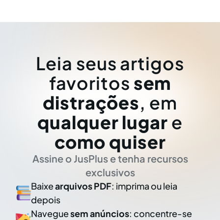
Leia seus artigos
favoritos
sem
distrações
, em
qualquer lugar
e
como quiser
Assine o JusPlus e tenha recursos
exclusivos
Baixe
arquivos PDF
: imprima ou leia
depois
Navegue
sem anúncios
: concentre-se