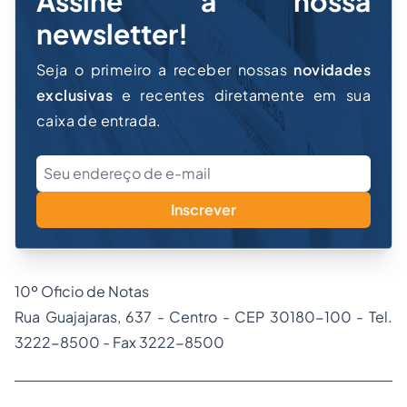
Assine a nossa
newsletter!
Seja o primeiro a receber nossas
novidades
exclusivas
e recentes diretamente em sua
caixa de entrada.
Inscrever
10º Oficio de Notas
Rua Guajajaras, 637 - Centro - CEP 30180-100 - Tel.
3222-8500 - Fax 3222-8500