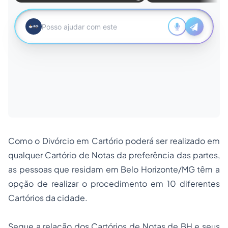
Como o Divórcio em Cartório poderá ser realizado em
qualquer Cartório de Notas da preferência das partes,
as pessoas que residam em Belo Horizonte/MG têm a
opção de realizar o procedimento em 10 diferentes
Cartórios da cidade.
Segue a relação dos Cartórios de Notas de BH e seus