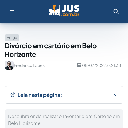
Artigo
Divórcio em cartório em Belo
Horizonte
Frederico Lopes
08/07/2022 às 21:38
Leia nesta página:
Descubra onde realizar o Inventário em Cartório em
Belo Horizonte