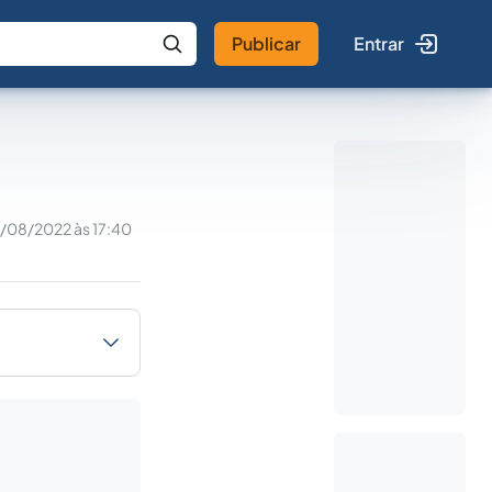
Publicar
Entrar
 IA
Buscar no Jus
/08/2022 às 17:40