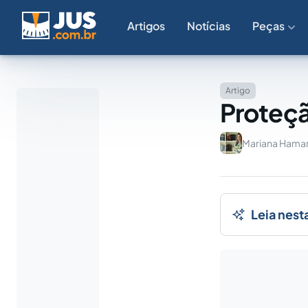
Artigos
Notícias
Peças
Artigo
Proteçã
Mariana Hama
Leia nest