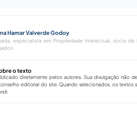
ana Hamar Valverde Godoy
ada, especialista em Propriedade Intelectual, sócia de
gados
obre o texto
ublicado diretamente pelos autores. Sua divulgação não d
onselho editorial do site. Quando selecionados, os textos 
andi