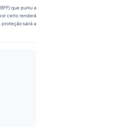
LBFF) que puniu a
por certo renderá
 proteção sairá a