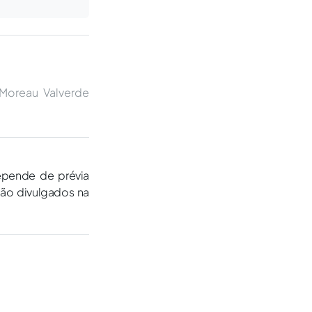
 Moreau Valverde
epende de prévia
são divulgados na