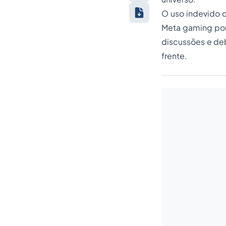
O uso indevido d
Meta gaming por 
discussões e deb
frente.