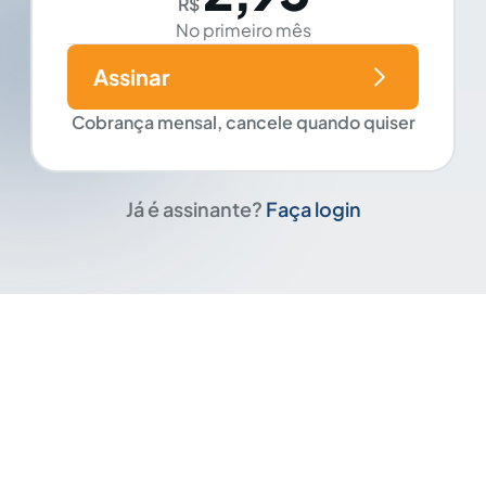
R$
No primeiro mês
Assinar
Cobrança mensal, cancele quando quiser
Já é assinante?
Faça login