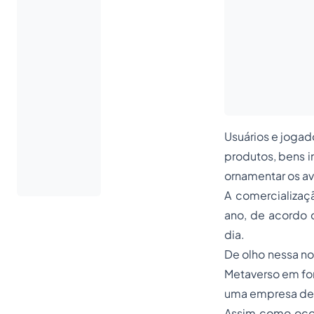
Usuários e jogad
produtos, bens i
ornamentar os ava
A comercializaç
ano, de acordo
dia.
De olho nessa no
Metaverso em for
uma empresa de 
Assim como ocorr