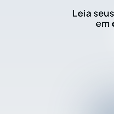
Leia seus
em