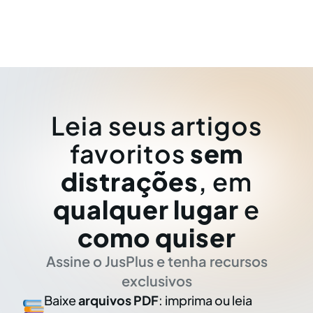
Leia seus artigos
favoritos
sem
distrações
, em
qualquer lugar
e
como quiser
Assine o JusPlus e tenha recursos
exclusivos
Baixe
arquivos PDF
: imprima ou leia