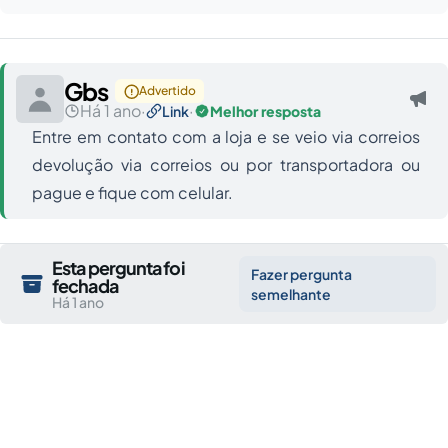
Gbs
Advertido
Há 1 ano
·
·
Link
Melhor resposta
Entre em contato com a loja e se veio via correios
devolução via correios ou por transportadora ou
pague e fique com celular.
Esta pergunta foi
Fazer pergunta
fechada
semelhante
Há 1 ano