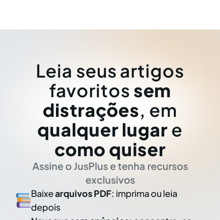
Leia seus artigos
favoritos
sem
distrações
, em
qualquer lugar
e
como quiser
Assine o JusPlus e tenha recursos
exclusivos
Baixe
arquivos PDF
: imprima ou leia
depois