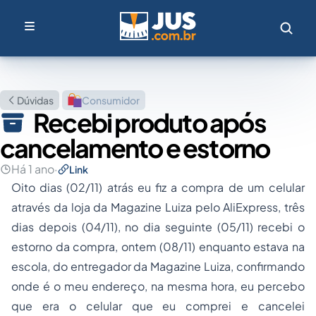
Dúvidas
Consumidor
Recebi produto após
cancelamento e estorno
Há 1 ano
·
Link
Oito dias (02/11) atrás eu fiz a compra de um celular
através da loja da Magazine Luiza pelo AliExpress, três
dias depois (04/11), no dia seguinte (05/11) recebi o
estorno da compra, ontem (08/11) enquanto estava na
escola, do entregador da Magazine Luiza, confirmando
onde é o meu endereço, na mesma hora, eu percebo
que era o celular que eu comprei e cancelei