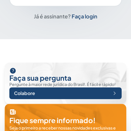
Já é assinante?
Faça login
Faça sua pergunta
Pergunte à maior rede jurídica do Brasil!. É fácil e rápido!
Colabore
Fique sempre informado!
Seja o primeiro a receber nossas novidades exclusivas e