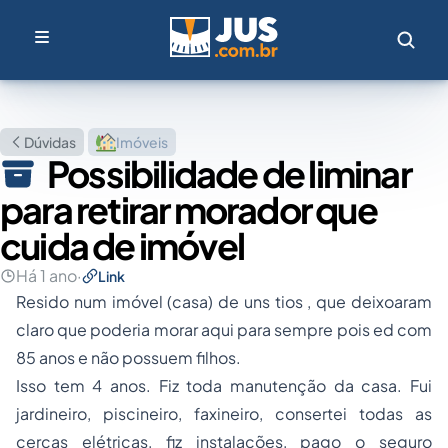
Dúvidas
Imóveis
Possibilidade de liminar
para retirar morador que
cuida de imóvel
Há 1 ano
·
Link
Resido num imóvel (casa) de uns tios , que deixoaram
claro que poderia morar aqui para sempre pois ed com
85 anos e não possuem filhos.
Isso tem 4 anos. Fiz toda manutenção da casa. Fui
jardineiro, piscineiro, faxineiro, consertei todas as
cercas elétricas, fiz instalações, pago o seguro