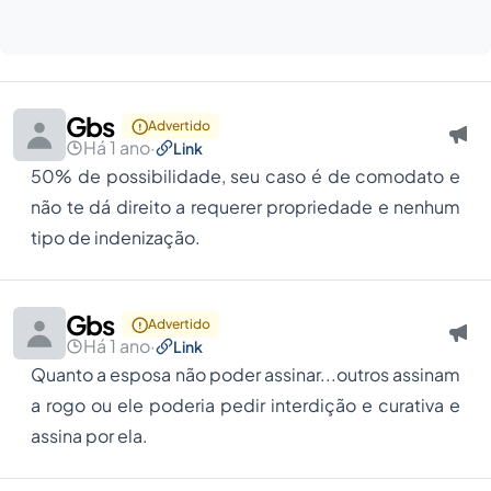
Gbs
Advertido
Há 1 ano
·
Link
50% de possibilidade, seu caso é de comodato e
não te dá direito a requerer propriedade e nenhum
tipo de indenização.
Gbs
Advertido
Há 1 ano
·
Link
Quanto a esposa não poder assinar...outros assinam
a rogo ou ele poderia pedir interdição e curativa e
assina por ela.