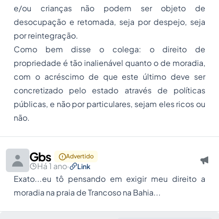
e/ou crianças não podem ser objeto de
desocupação e retomada, seja por despejo, seja
por reintegração.
Como bem disse o colega: o direito de
propriedade é tão inalienável quanto o de moradia,
com o acréscimo de que este último deve ser
concretizado pelo estado através de políticas
públicas, e não por particulares, sejam eles ricos ou
não.
Gbs
Advertido
Há 1 ano
·
Link
Exato...eu tô pensando em exigir meu direito a
moradia na praia de Trancoso na Bahia...