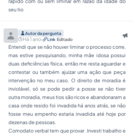
rápido com ou sem liminar em razão da idade do
seu tio
Autor da pergunta
Há 1 ano
·
·
Link
Editado
Entendi que se não houver liminar o processo corre,
mas estive pesquisando, minha mãe idosa possui
duas deficiências física, então me resta aguardar e
contestar ou também ajuizar uma ação que peça
intervenção no meu caso. O direito de moradia é
inviolável, só se pode pedir a posse se não tiver
outra moradia, meus tios são ricos e abandonaram a
casa onde resido foi invadida há anos atrás, se não
fosse meu empenho estaria invadida até hoje por
dezenas de pessoas.
Comodato verbal tem que provar .Investi trabalho e