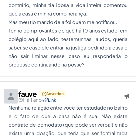
contrário, minha tia idosa a vida inteira comentou
que a casa é minha como herança.
Mas meu tio marido dela foi quem me notificou.
Tenho comprovantes de quê há 10 anos estudei em
colégio aqui ao lado, testemunhas, laudos, queria
saber se caso ele entrar na justiça pedindo a casa e
não sair liminar nesse caso eu responderia o
processo continuando na posse?
fauve
Advertido
Há 1 ano
·
Link
Nenhuma relação entre você ter estudado no bairro
e o fato de que a casa não é sua. Não existe
contrato de comodato (que pode ser verbal) e não
existe uma doação, que teria que ser formalizada