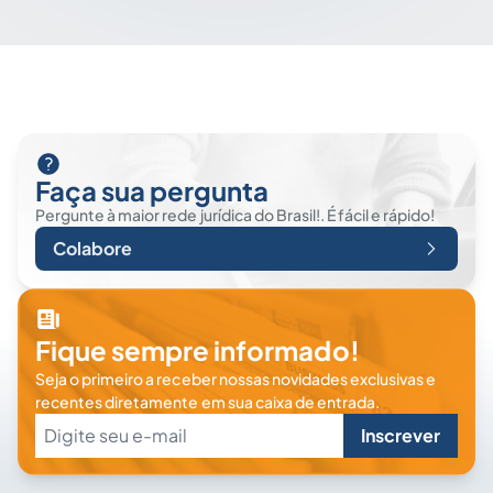
Faça sua pergunta
Pergunte à maior rede jurídica do Brasil!. É fácil e rápido!
Colabore
Fique sempre informado!
Seja o primeiro a receber nossas novidades exclusivas e
recentes diretamente em sua caixa de entrada.
Inscrever