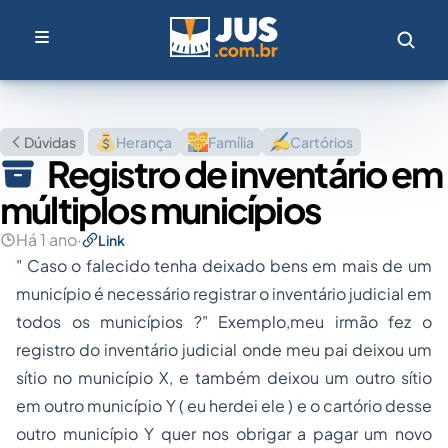
Dúvidas
Herança
Família
Cartórios
Registro de inventário em
múltiplos municípios
Há 1 ano
·
Link
" Caso o falecido tenha deixado bens em mais de um
município é necessário registrar o inventário judicial em
todos os municípios ?" Exemplo,meu irmão fez o
registro do inventário judicial onde meu pai deixou um
sítio no município X, e também deixou um outro sítio
em outro município Y ( eu herdei ele ) e o cartório desse
outro município Y quer nos obrigar a pagar um novo