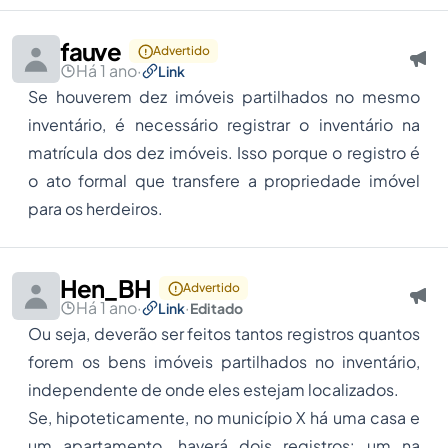
fauve
Advertido
Há 1 ano
·
Link
Se houverem dez imóveis partilhados no mesmo
inventário, é necessário registrar o inventário na
matrícula dos dez imóveis. Isso porque o registro é
o ato formal que transfere a propriedade imóvel
para os herdeiros.
Hen_BH
Advertido
Há 1 ano
·
·
Link
Editado
Ou seja, deverão ser feitos tantos registros quantos
forem os bens imóveis partilhados no inventário,
independente de onde eles estejam localizados.
Se, hipoteticamente, no município X há uma casa e
um apartamento, haverá dois registros: um na