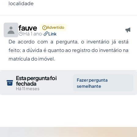
localidade
fauve
Advertido
Há 1 ano
·
Link
De acordo com a pergunta, o inventário já está
feito; a dúvida é quanto ao registro do inventário na
matrícula do imóvel.
Esta pergunta foi
Fazer pergunta
fechada
semelhante
Há 11 meses