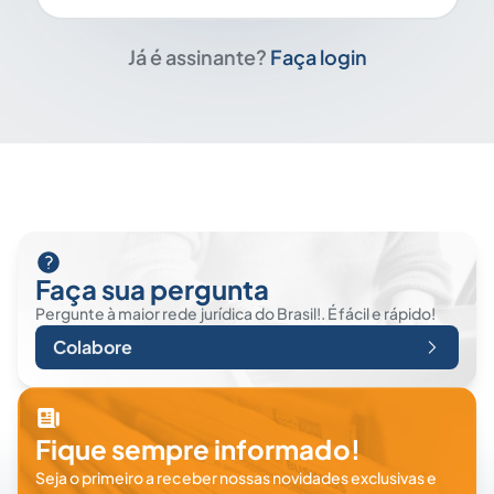
Já é assinante?
Faça login
Faça sua pergunta
Pergunte à maior rede jurídica do Brasil!. É fácil e rápido!
Colabore
Fique sempre informado!
Seja o primeiro a receber nossas novidades exclusivas e