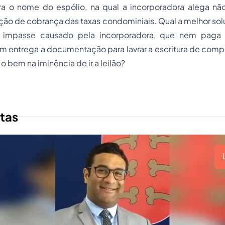
a o nome do espólio, na qual a incorporadora alega nã
ão de cobrança das taxas condominiais. Qual a melhor sol
 impasse causado pela incorporadora, que nem paga
 entrega a documentação para lavrar a escritura de compr
o bem na iminência de ir a leilão?
tas