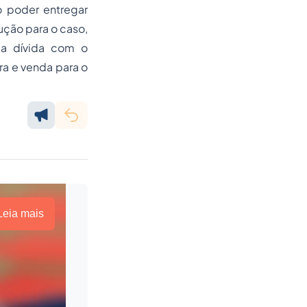
o poder entregar
ução para o caso,
 a dívida com o
a e venda para o
Leia mais