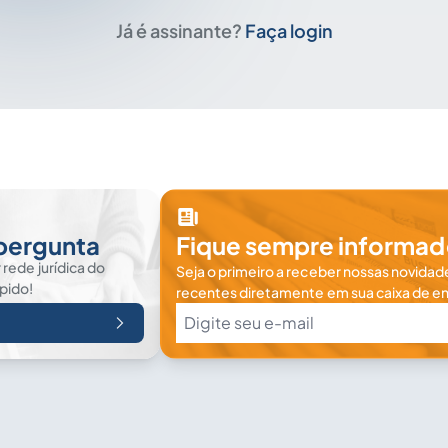
Já é assinante?
Faça login
 pergunta
Fique sempre informad
rede jurídica do
Seja o primeiro a receber nossas novidade
ápido!
recentes diretamente em sua caixa de en