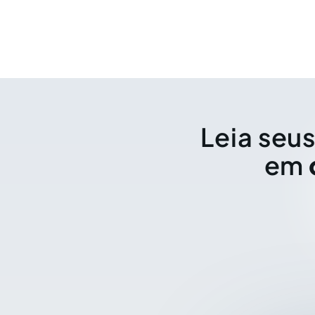
Leia seus
em