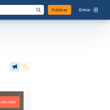
Publicar
Entrar
 IA
Buscar no Jus
Leia mais