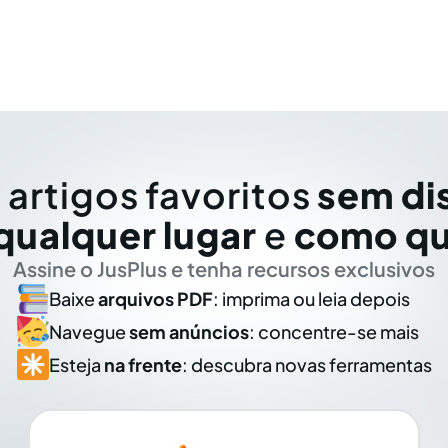
 artigos favoritos
sem di
qualquer lugar
e
como qu
Assine o JusPlus e tenha recursos exclusivos
Baixe
arquivos PDF
: imprima ou leia depois
Navegue
sem anúncios
: concentre-se mais
Esteja
na frente
: descubra novas ferramentas