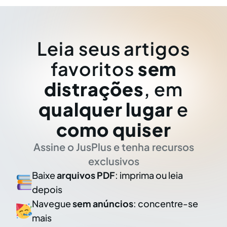
Leia seus artigos
favoritos
sem
distrações
, em
qualquer lugar
e
como quiser
Assine o JusPlus e tenha recursos
exclusivos
Baixe
arquivos PDF
: imprima ou leia
depois
Navegue
sem anúncios
: concentre-se
mais