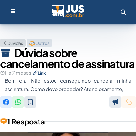
Dúvidas
Outros
Dúvida sobre
cancelamento de assinatura
Há 7 meses
·
Link
Bom dia. Não estou conseguindo cancelar minha
assinatura. Como devo proceder? Atenciosamente,
1 Resposta