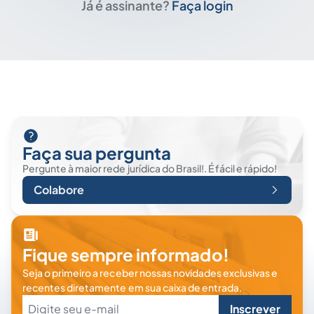
Já é assinante?
Faça login
Faça sua pergunta
Pergunte à maior rede jurídica do Brasil!. É fácil e rápido!
Colabore
Fique sempre informado!
Seja o primeiro a receber nossas novidades exclusivas e
recentes diretamente em sua caixa de entrada.
Inscrever