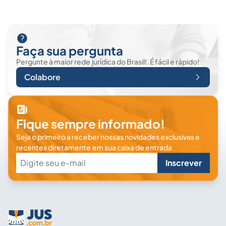
Faça sua pergunta
Pergunte à maior rede jurídica do Brasil!. É fácil e rápido!
Colabore
Fique sempre informado!
Seja o primeiro a receber nossas novidades exclusivas e
recentes diretamente em sua caixa de entrada.
Inscrever