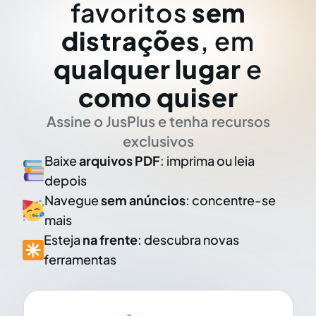
favoritos
sem
distrações
, em
qualquer lugar
e
como quiser
Assine o JusPlus e tenha recursos
exclusivos
Baixe
arquivos PDF
: imprima ou leia
depois
Navegue
sem anúncios
: concentre-se
mais
Esteja
na frente
: descubra novas
ferramentas