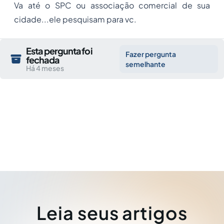
Va até o SPC ou associação comercial de sua
cidade...ele pesquisam para vc.
Esta pergunta foi
Fazer pergunta
fechada
semelhante
Há 4 meses
Leia seus artigos