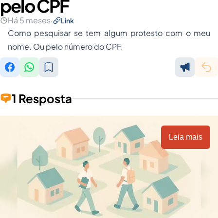
pelo CPF
Há 5 meses
·
Link
Como pesquisar se tem algum protesto com o meu
nome. Ou pelo número do CPF.
1 Resposta
Leia mais