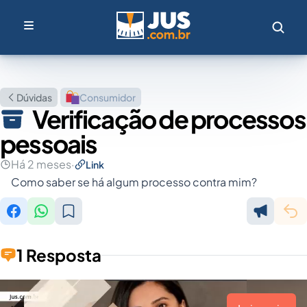
Dúvidas
Consumidor
Verificação de processos
pessoais
Há 2 meses
·
Link
Como saber se há algum processo contra mim?
1 Resposta