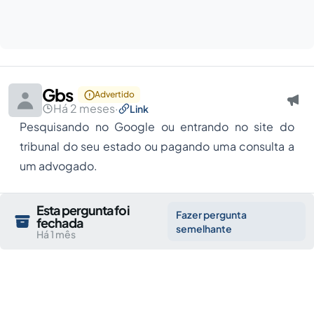
Gbs
Advertido
Há 2 meses
·
Link
Pesquisando no Google ou entrando no site do
tribunal do seu estado ou pagando uma consulta a
um advogado.
Esta pergunta foi
Fazer pergunta
fechada
semelhante
Há 1 mês