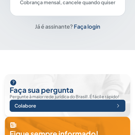
Cobrança mensal, cancele quando quiser
Já é assinante?
Faça login
Faça sua pergunta
Pergunte à maior rede jurídica do Brasil!. É fácil e rápido!
Colabore
Fique sempre informado!