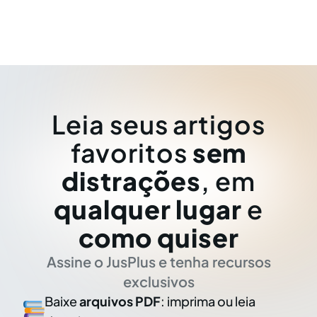
Leia seus artigos
favoritos
sem
distrações
, em
qualquer lugar
e
como quiser
Assine o JusPlus e tenha recursos
exclusivos
Baixe
arquivos PDF
: imprima ou leia