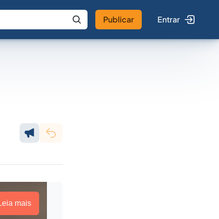
Publicar
Entrar
 IA
Buscar no Jus
Leia mais