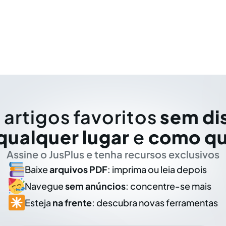
 artigos favoritos
sem di
qualquer lugar
e
como qu
Assine o JusPlus e tenha recursos exclusivos
Baixe
arquivos PDF
: imprima ou leia depois
Navegue
sem anúncios
: concentre-se mais
Esteja
na frente
: descubra novas ferramentas