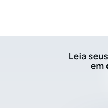
Leia seus
em