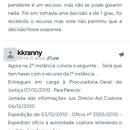
pendente é um recurso, más não se pode garantir
nada. Foi sim tomada uma decisão a de 1 grau, foi
recebido o recurso mas este não permitiu que a
decisão fosse suspensa.
kkranny
Há 15 anos
·
Link
Agora na 2º instância consta o seguinte... Será que
tem haver com o recurso da 1º instãncia...
Entregues em carga à Procuradoria-Geral de
Justiça 07/12/2010 : Para Parecer
Juntada das informações Juiz Direito-Aut.Coatora
06/12/2010
Expedição de 03/12/2010 : Ofício nº 3100/2010 -
Expedido ofício à autoridade coatora reiterando o