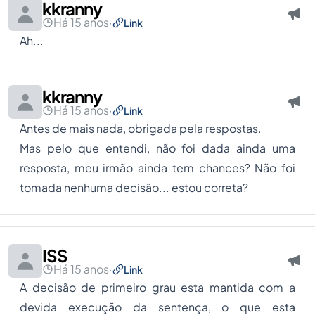
kkranny
Há 15 anos
·
Link
Ah...
kkranny
Há 15 anos
·
Link
Antes de mais nada, obrigada pela respostas.
Mas pelo que entendi, não foi dada ainda uma
resposta, meu irmão ainda tem chances? Não foi
tomada nenhuma decisão... estou correta?
ISS
Há 15 anos
·
Link
A decisão de primeiro grau esta mantida com a
devida execução da sentença, o que esta