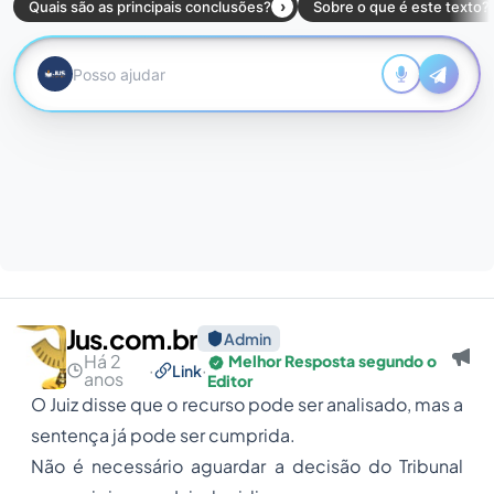
Jus.com.br
Admin
Há 2
Melhor Resposta segundo o
·
·
Link
anos
Editor
O Juiz disse que o recurso pode ser analisado, mas a
sentença já pode ser cumprida.
Não é necessário aguardar a decisão do Tribunal