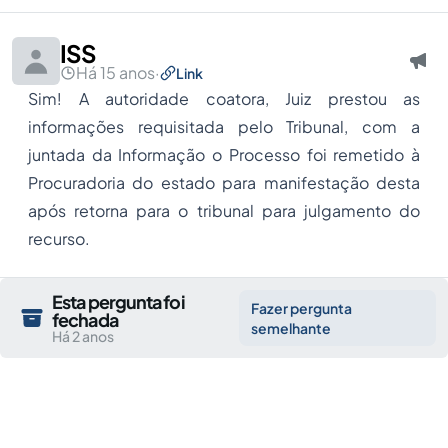
ISS
Há 15 anos
·
Link
Sim! A autoridade coatora, Juiz prestou as
informações requisitada pelo Tribunal, com a
juntada da Informação o Processo foi remetido à
Procuradoria do estado para manifestação desta
após retorna para o tribunal para julgamento do
recurso.
Esta pergunta foi
Fazer pergunta
fechada
semelhante
Há 2 anos