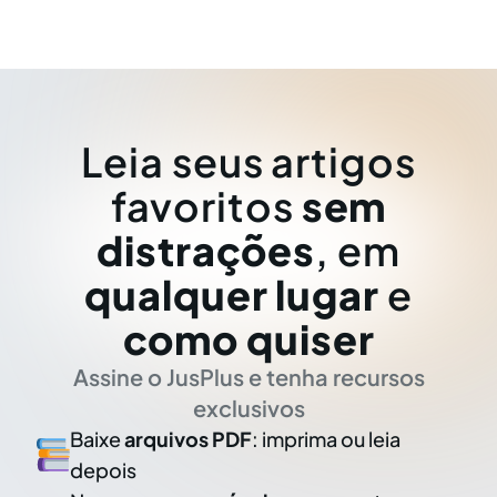
Leia seus artigos
favoritos
sem
distrações
, em
qualquer lugar
e
como quiser
Assine o JusPlus e tenha recursos
exclusivos
Baixe
arquivos PDF
: imprima ou leia
depois