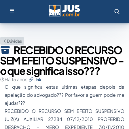
Dúvidas
RECEBIDO O RECURSO
SEM EFEITO SUSPENSIVO -
o que significa isso???
Há 15 anos
·
Link
O que significa estas ultimas etapas depois da
apelação do advogado??? Por favor alguem pode me
ajudar???
RECEBIDO O RECURSO SEM EFEITO SUSPENSIVO
JUIZ(A) AUXILIAR 27284 07/12/2010 PROFERIDO
DESPACHO - MERO EXPEDIENTE 30/11/2010