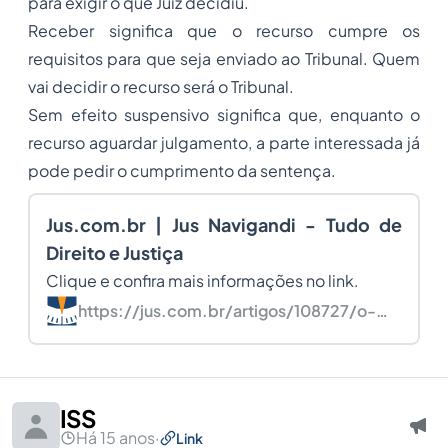
para exigir o que Juiz decidiu.
Receber significa que o recurso cumpre os
requisitos para que seja enviado ao Tribunal. Quem
vai decidir o recurso será o Tribunal.
Sem efeito suspensivo significa que, enquanto o
recurso aguardar julgamento, a parte interessada já
pode pedir o cumprimento da sentença.
Jus.com.br | Jus Navigandi - Tudo de
Direito e Justiça
Clique e confira mais informações no link.
https://jus.com.br/artigos/108727/o-
que-significa-esse-andamento-no-
meu-processo-judicial
ISS
Há 15 anos
·
Link