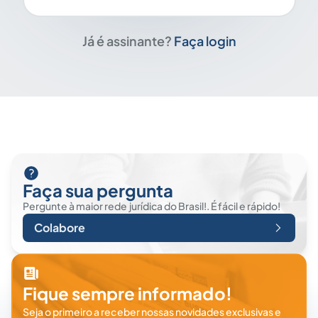
Já é assinante?
Faça login
Faça sua pergunta
Pergunte à maior rede jurídica do Brasil!. É fácil e rápido!
Colabore
Fique sempre informado!
Seja o primeiro a receber nossas novidades exclusivas e