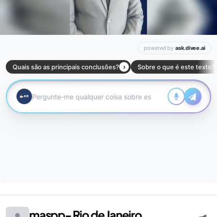
maspp- Rio de Janeiro