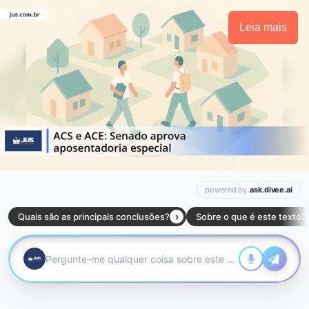
Leia mais