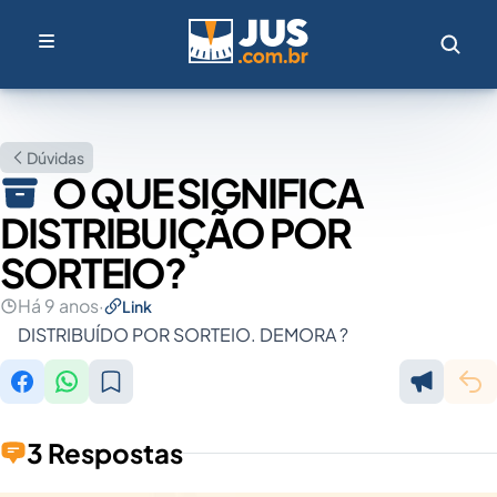
Dúvidas
O QUE SIGNIFICA
DISTRIBUIÇÃO POR
SORTEIO?
Há 9 anos
·
Link
DISTRIBUÍDO POR SORTEIO. DEMORA ?
3 Respostas