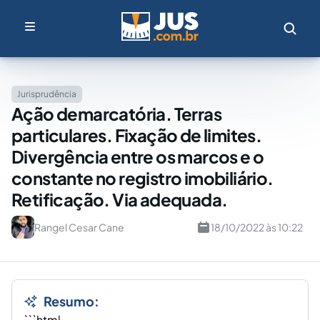
Jurisprudência
Ação demarcatória. Terras
particulares. Fixação de limites.
Divergência entre os marcos e o
constante no registro imobiliário.
Retificação. Via adequada.
Rangel Cesar Cane
18/10/2022 às 10:22
Resumo:
```html