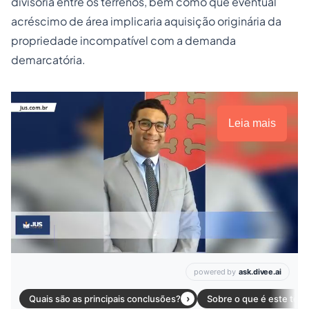
divisória entre os terrenos, bem como que eventual
acréscimo de área implicaria aquisição originária da
propriedade incompatível com a demanda
demarcatória.
Leia mais