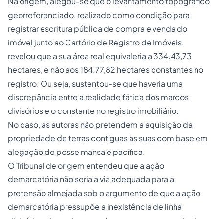
Na origem, alegou-se que o levantamento topográfico
georreferenciado, realizado como condição para
registrar escritura pública de compra e venda do
imóvel junto ao Cartório de Registro de Imóveis,
revelou que a sua área real equivaleria a 334.43,73
hectares, e não aos 184.77,82 hectares constantes no
registro. Ou seja, sustentou-se que haveria uma
discrepância entre a realidade fática dos marcos
divisórios e o constante no registro imobiliário.
No caso, as autoras não pretendem a aquisição da
propriedade de terras contíguas às suas com base em
alegação de posse mansa e pacífica.
O Tribunal de origem entendeu que a ação
demarcatória não seria a via adequada para a
pretensão almejada sob o argumento de que a ação
demarcatória pressupõe a inexistência de linha