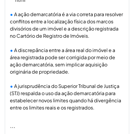
A ação demarcatória é a via correta para resolver
conflitos entre a localização física dos marcos
divisórios de um imóvel e a descrição registrada
no Cartório de Registro de Imóveis.
A discrepância entre a área real do imóvel e a
área registrada pode ser corrigida por meio de
ação demarcatória, sem implicar aquisição
originária de propriedade.
A jurisprudência do Superior Tribunal de Justiça
(STJ) respalda o uso da ação demarcatória para
estabelecer novos limites quando há divergência
entre os limites reais e os registrados.
```