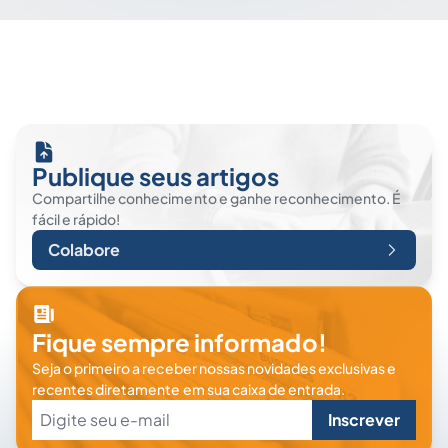
Publique seus artigos
Compartilhe conhecimento e ganhe reconhecimento. É
fácil e rápido!
Colabore
Fique sempre informado!
Seja o primeiro a receber nossas novidades exclusivas e
recentes diretamente em sua caixa de entrada.
Inscrever