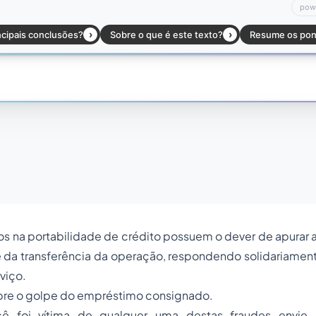
s na portabilidade de crédito possuem o dever de apurar 
da transferência da operação, respondendo solidariamente
viço.
re o golpe do empréstimo consignado.
cê foi vítima de qualquer uma destas fraudes envie