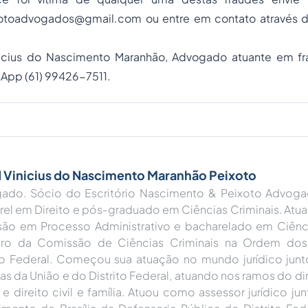
xotoadvogados@gmail.com
ou entre em contato através 
nicius do Nascimento Maranhão, Advogado atuante em fr
sApp (61) 99426-7511.
 Vinicius do Nascimento Maranhão Peixoto
ado. Sócio do Escritório Nascimento & Peixoto Advoga
rel em Direito e pós-graduado em Ciências Criminais. Atu
são em Processo Administrativo e bacharelado em Ciênc
o da Comissão de Ciências Criminais na Ordem do
ito Federal. Começou sua atuação no mundo jurídico junt
as da União e do Distrito Federal, atuando nos ramos do dir
r e direito civil e família. Atuou como assessor jurídico j