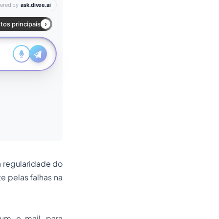
a regularidade do
 pelas falhas na
 um e-mail para