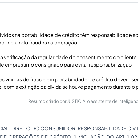
vidos na portabilidade de crédito têm responsabilidade sol
iço, incluindo fraudes na operação.
 a verificação da regularidade do consentimento do cliente
de empréstimo consignado para evitar responsabilização.
 vítimas de fraude em portabilidade de crédito devem ser 
e, com a extinção da dívida se houve pagamento durante o 
Resumo criado por JUSTICIA, o assistente de inteligência 
IAL. DIREITO DO CONSUMIDOR. RESPONSABILIDADE CIVI
DE OPERAÇÕES DE CRÉDITO. 1. VIOLAÇÃO DO ART. 1.02