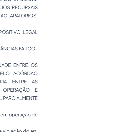
CIOS RECURSAIS
ACLARATÓRIOS.
POSITIVO LEGAL
NCIAS FÁTICO-
EDADE ENTRE OS
PELO ACÓRDÃO
RIA ENTRE AS
A OPERAÇÃO E
L PARCIALMENTE
as em operação de
 violação do art.