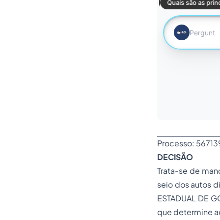
Processo: 5671
DECISÃO
Trata-se de mand
seio dos autos 
ESTADUAL DE GOIÁ
que determine ao