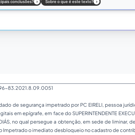
396-83.2021.8.09.0051
ado de segurança impetrado por PC EIRELI, pessoa jurídic
digitais em epígrafe, em face do SUPERINTENDENTE EXEC
S, no qual persegue a obtenção, em sede de liminar, de t
 Impetrado o imediato desbloqueio no cadastro de contrib