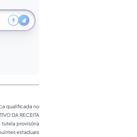
a qualificada no
UTIVO DA RECEITA
utela provisória
uintes estaduais