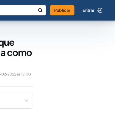
Publicar
Entrar
 IA
Buscar no Jus
 que
ica como
/02/2022 às 18:00