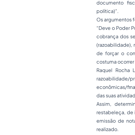
documento fisc
política)”.
Os argumentos f
“Deve o Poder Pú
cobrança dos se
(razoabilidade)
de forçar o con
costuma ocorrer 
Raquel Rocha 
razoabilidade/pr
econômicas/fina
das suas ativida
Assim, determi
restabeleça, de 
emissão de nota
realizado.