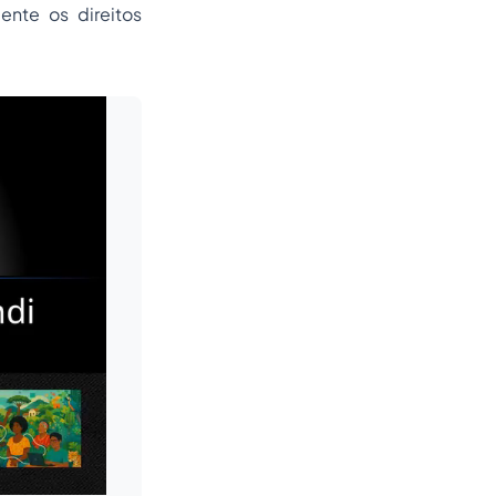
ente os direitos
Leia mais