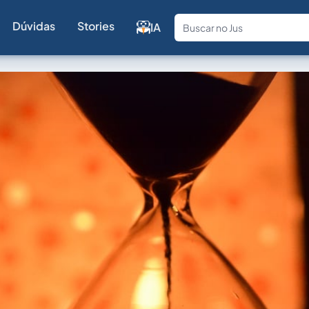
Dúvidas
Stories
IA
Fale com a