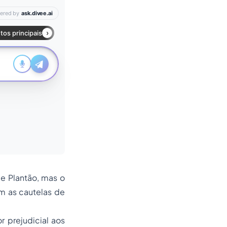
 de Plantão, mas o
m as cautelas de
 prejudicial aos