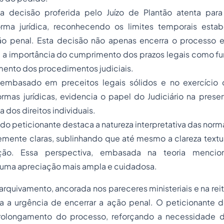
a decisão proferida pelo Juízo de Plantão atenta para
rma jurídica, reconhecendo os limites temporais esta
ão penal. Esta decisão não apenas encerra o processo
 a importância do cumprimento dos prazos legais como f
mento dos procedimentos judiciais.
embasado em preceitos legais sólidos e no exercício 
ormas jurídicas, evidencia o papel do Judiciário na pres
a dos direitos individuais.
o peticionante destaca a natureza interpretativa das nor
mente claras, sublinhando que até mesmo a clareza textua
ção. Essa perspectiva, embasada na teoria mencion
uma apreciação mais ampla e cuidadosa.
 arquivamento, ancorada nos pareceres ministeriais e na rei
iza a urgência de encerrar a ação penal. O peticionante 
rolongamento do processo, reforçando a necessidade d