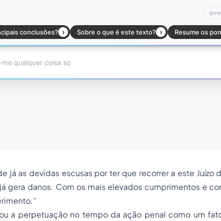
sde já as devidas escusas por ter que recorrer a este Juízo
 já gera danos. Com os mais elevados cumprimentos e co
erimento.”
zou a perpetuação no tempo da ação penal como um fator