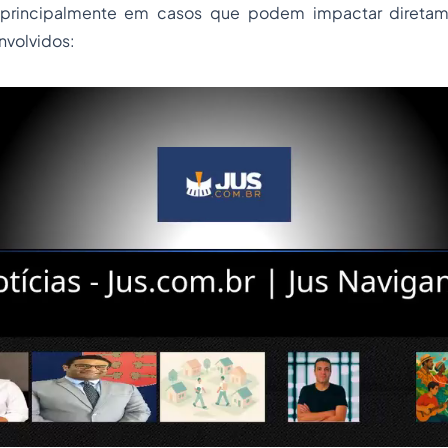
l, principalmente em casos que podem impactar diretam
nvolvidos: