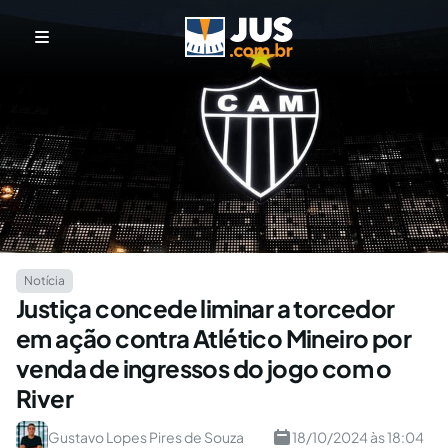
Notícia
Justiça concede liminar a torcedor
em ação contra Atlético Mineiro por
venda de ingressos do jogo com o
River
Gustavo Lopes Pires de Souza
18/10/2024 às 18:04