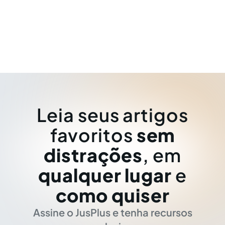
Leia seus artigos
favoritos
sem
distrações
, em
qualquer lugar
e
como quiser
Assine o JusPlus e tenha recursos