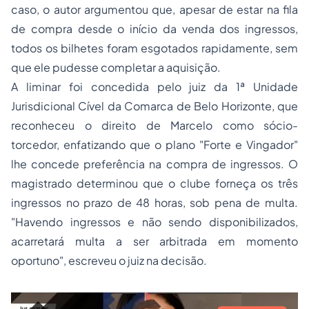
caso, o autor argumentou que, apesar de estar na fila
de compra desde o início da venda dos ingressos,
todos os bilhetes foram esgotados rapidamente, sem
que ele pudesse completar a aquisição.
A liminar foi concedida pelo juiz da 1ª Unidade
Jurisdicional Cível da Comarca de Belo Horizonte, que
reconheceu o direito de Marcelo como sócio-
torcedor, enfatizando que o plano "Forte e Vingador"
lhe concede preferência na compra de ingressos. O
magistrado determinou que o clube forneça os três
ingressos no prazo de 48 horas, sob pena de multa.
"Havendo ingressos e não sendo disponibilizados,
acarretará multa a ser arbitrada em momento
oportuno", escreveu o juiz na decisão.