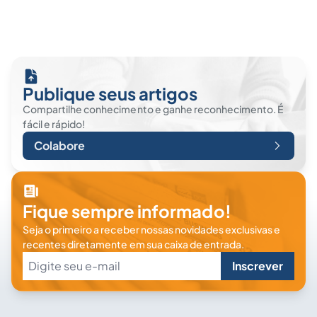
Publique seus artigos
Compartilhe conhecimento e ganhe reconhecimento. É
fácil e rápido!
Colabore
Fique sempre informado!
Seja o primeiro a receber nossas novidades exclusivas e
recentes diretamente em sua caixa de entrada.
Inscrever