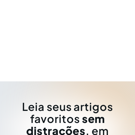
Leia seus artigos
favoritos
sem
distrações
, em