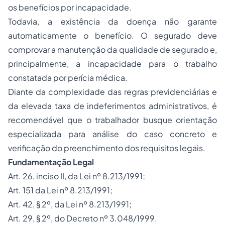
os benefícios por incapacidade.
Todavia, a existência da doença não garante
automaticamente o benefício. O segurado deve
comprovar a manutenção da qualidade de segurado e,
principalmente, a incapacidade para o trabalho
constatada por perícia médica.
Diante da complexidade das regras previdenciárias e
da elevada taxa de indeferimentos administrativos, é
recomendável que o trabalhador busque orientação
especializada para análise do caso concreto e
verificação do preenchimento dos requisitos legais.
Fundamentação Legal
Art. 26, inciso II, da Lei nº 8.213/1991;
Art. 151 da Lei nº 8.213/1991;
Art. 42, § 2º, da Lei nº 8.213/1991;
Art. 29, § 2º, do Decreto nº 3.048/1999.