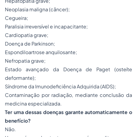
Hepatopatia grave;
Neoplasia maligna (câncer);
Cegueira;
Paralisia irreversível e incapacitante;
Cardiopatia grave;
Doença de Parkinson;
Espondiloartrose anquilosante;
Nefropatia grave;
Estado avançado da Doença de Paget (osteíte
deformante);
Síndrome da Imunodeficiência Adquirida (AIDS);
Contaminação por radiação, mediante conclusão da
medicina especializada.
Ter uma dessas doenças garante automaticamente o
benefício?
Não.