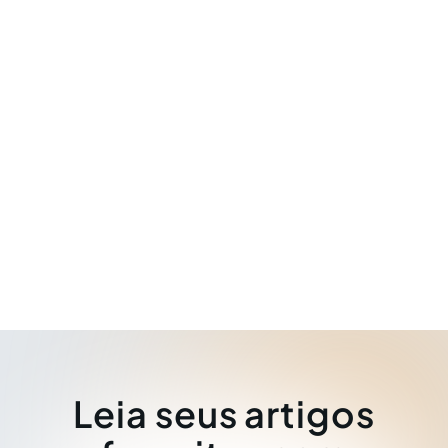
Leia seus artigos