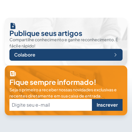
Publique seus artigos
Compartilhe conhecimento e ganhe reconhecimento. É
fácil e rápido!
Colabore
Fique sempre informado!
Seja o primeiro a receber nossas novidades exclusivas e
recentes diretamente em sua caixa de entrada.
Inscrever