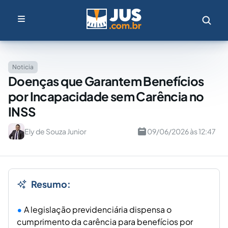
Noticia
Doenças que Garantem Benefícios
por Incapacidade sem Carência no
INSS
Ely de Souza Junior
09/06/2026 às 12:47
Resumo:
A legislação previdenciária dispensa o
cumprimento da carência para benefícios por