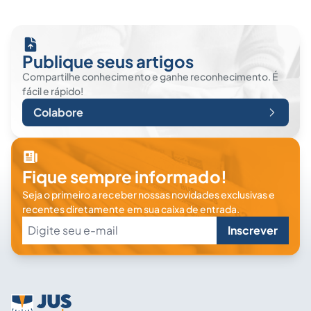
Publique seus artigos
Compartilhe conhecimento e ganhe reconhecimento. É
fácil e rápido!
Colabore
Fique sempre informado!
Seja o primeiro a receber nossas novidades exclusivas e
recentes diretamente em sua caixa de entrada.
Inscrever