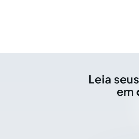
Leia seus
em