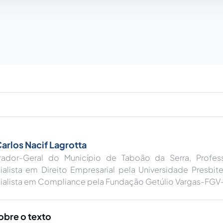
Carlos Nacif Lagrotta
rador-Geral do Município de Taboão da Serra, Professo
alista em Direito Empresarial pela Universidade Presbit
ialista em Compliance pela Fundação Getúlio Vargas-FGV
obre o texto