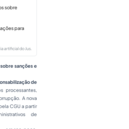
os sobre
ntações para
artificial do Jus.
 sobre sanções e
onsabilização de
s processantes,
orrupção. A nova
pela CGU a partir
nistrativos de