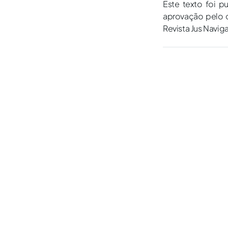
Este texto foi p
aprovação pelo c
Revista Jus Navig