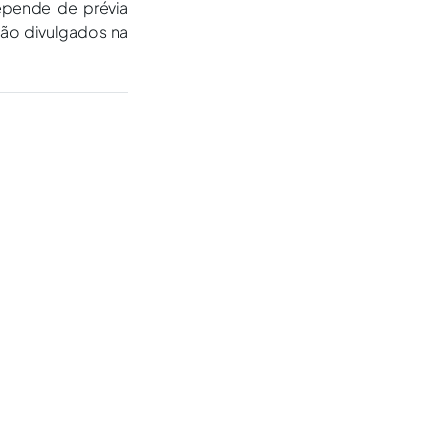
epende de prévia
são divulgados na