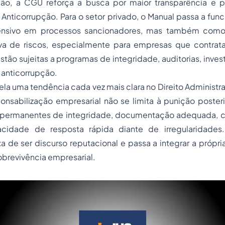
o, a CGU reforça a busca por maior transparência e pr
 Anticorrupção. Para o setor privado, o Manual passa a fun
nsivo em processos sancionadores, mas também como
iva de riscos, especialmente para empresas que contra
stão sujeitas a programas de integridade, auditorias, inves
 anticorrupção.
vela uma tendência cada vez mais clara no Direito Administr
sponsabilização empresarial não se limita à punição posterio
s permanentes de integridade, documentação adequada, co
acidade de resposta rápida diante de irregularidades.
 de ser discurso reputacional e passa a integrar a própria 
brevivência empresarial.