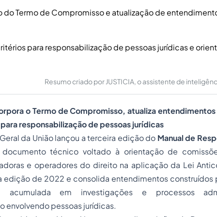
o do Termo de Compromisso e atualização de entendiment
ritérios para responsabilização de pessoas jurídicas e orie
Resumo criado por JUSTICIA, o assistente de inteligência 
orpora o Termo de Compromisso, atualiza entendimentos
s para responsabilização de pessoas jurídicas
Geral da União lançou a terceira edição do
Manual de Resp
, documento técnico voltado à orientação de comissõe
adoras e operadores do direito na aplicação da Lei Antic
 a edição de 2022 e consolida entendimentos construídos 
a acumulada em investigações e processos admi
o envolvendo pessoas jurídicas.