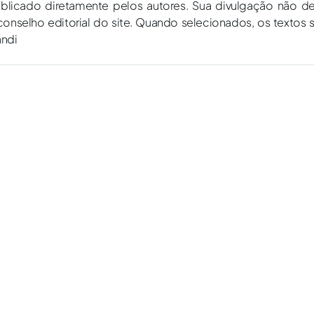
ublicado diretamente pelos autores. Sua divulgação não d
onselho editorial do site. Quando selecionados, os textos 
andi