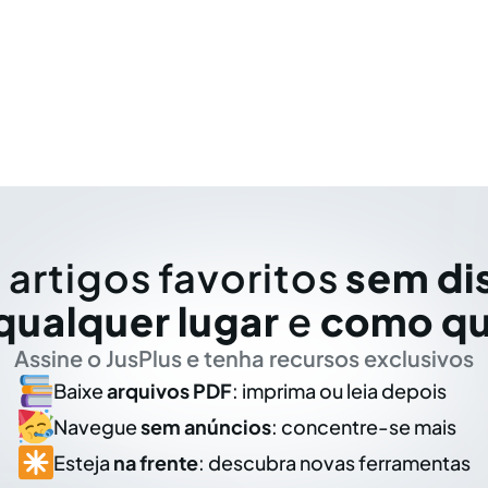
 artigos favoritos
sem di
qualquer lugar
e
como qu
Assine o JusPlus e tenha recursos exclusivos
Baixe
arquivos PDF
: imprima ou leia depois
Navegue
sem anúncios
: concentre-se mais
Esteja
na frente
: descubra novas ferramentas