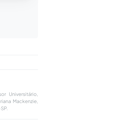
r Universitário,
eriana Mackenzie,
-SP.