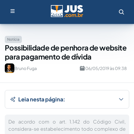
Notícia
Possibilidade de penhora de website
para pagamento de dívida
Bruno Fuga
06/05/2019 às 09:38
Leia nesta página:
De acordo com o art. 1.142 do Código Civil,
considera-se estabelecimento todo complexo de