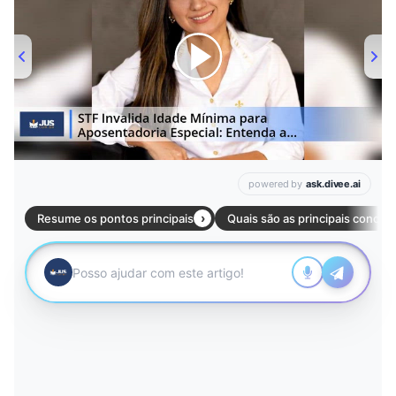
00:00
/
01:00