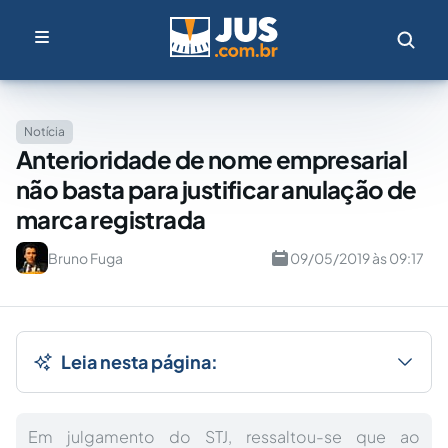
Notícia
Anterioridade de nome empresarial
não basta para justificar anulação de
marca registrada
Bruno Fuga
09/05/2019 às 09:17
Leia nesta página:
Em julgamento do STJ, ressaltou-se que ao