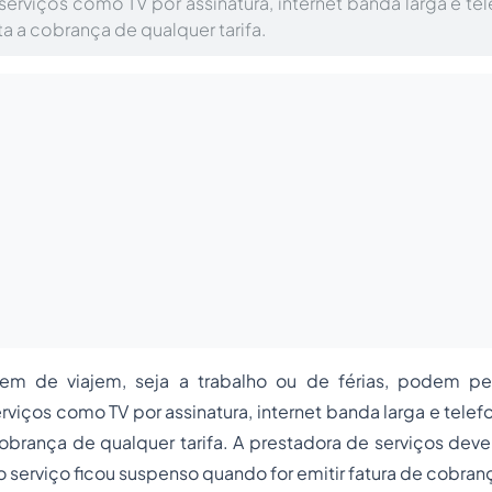
erviços como TV por assinatura, internet banda larga e tel
ita a cobrança de qualquer tarifa.
em de viajem, seja a trabalho ou de férias, podem pe
rviços como TV por assinatura, internet banda larga e telefo
 cobrança de qualquer tarifa. A prestadora de serviços dev
 serviço ficou suspenso quando for emitir fatura de cobran