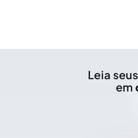
Leia seus
em