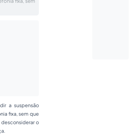
efonia fixa, sem
dir a suspensão
nia fixa, sem que
e desconsiderar o
ça.