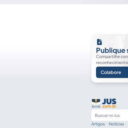
Publique 
Compartilhe co
reconhecimento. É
Colabore
Artigos
·
Notícias
·