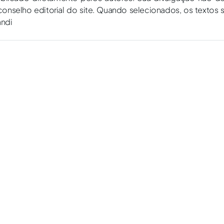
onselho editorial do site. Quando selecionados, os textos 
andi