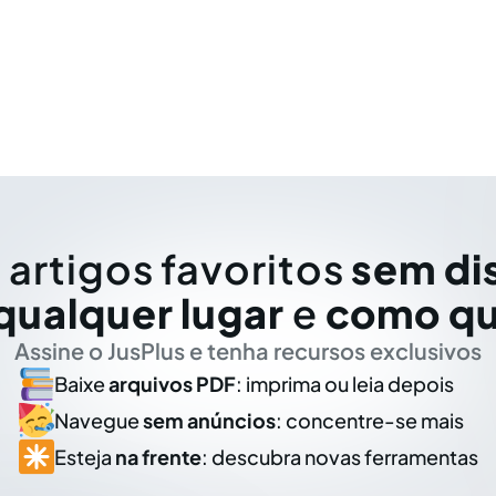
 artigos favoritos
sem di
qualquer lugar
e
como qu
Assine o JusPlus e tenha recursos exclusivos
Baixe
arquivos PDF
: imprima ou leia depois
Navegue
sem anúncios
: concentre-se mais
Esteja
na frente
: descubra novas ferramentas