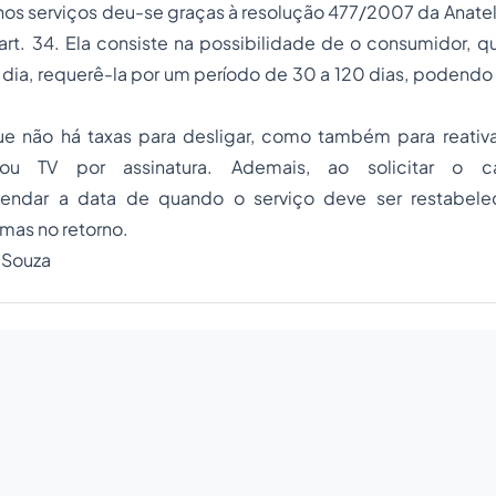
os serviços deu-se graças à resolução 477/2007 da Anatel,
rt. 34. Ela consiste na possibilidade de o consumidor, q
a, requerê-la por um período de 30 a 120 dias, podendo s
.
ue não há taxas para desligar, como também para reativa
a ou TV por assinatura. Ademais, ao solicitar o c
endar a data de quando o serviço deve ser restabelec
mas no retorno.
l Souza