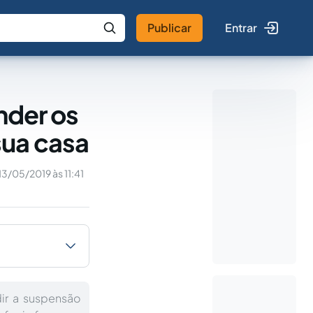
Publicar
Entrar
 IA
Buscar no Jus
nder os
sua casa
13/05/2019 às 11:41
ir a suspensão