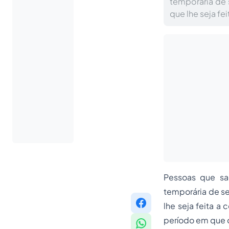
temporária de s
que lhe seja fe
Pessoas que sa
temporária de se
lhe seja feita a
período em que o