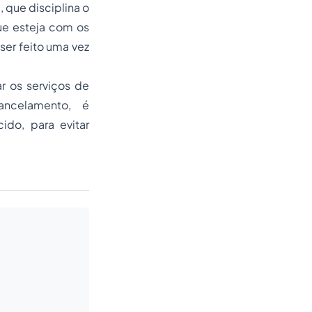
 que disciplina o
ue esteja com os
er feito uma vez
r os serviços de
ancelamento, é
ido, para evitar