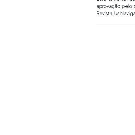
aprovação pelo c
Revista Jus Navig