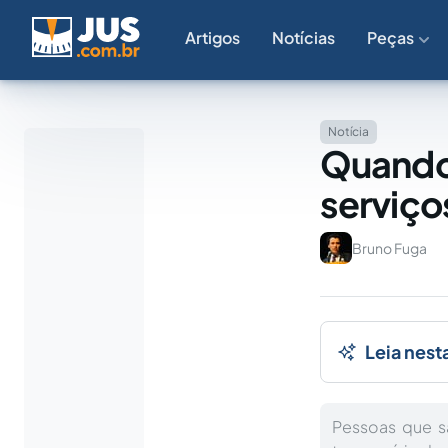
Artigos
Notícias
Peças
Notícia
Quando 
serviço
Bruno Fuga
Leia nest
Pessoas que s