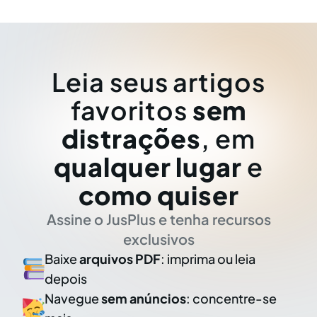
Leia seus artigos
favoritos
sem
distrações
, em
qualquer lugar
e
como quiser
Assine o JusPlus e tenha recursos
exclusivos
Baixe
arquivos PDF
: imprima ou leia
depois
Navegue
sem anúncios
: concentre-se