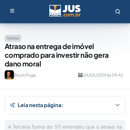
Notícia
Atraso na entrega de imóvel
comprado para investir não gera
dano moral
Bruno Fuga
24/05/2019 às 09:42
Leia nesta página:
A Terceira Turma do STJ entendeu que o atraso na