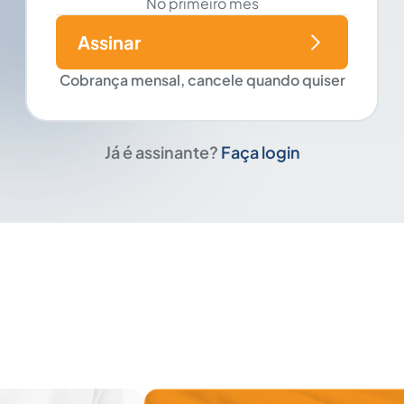
No primeiro mês
Assinar
Cobrança mensal, cancele quando quiser
Já é assinante?
Faça login