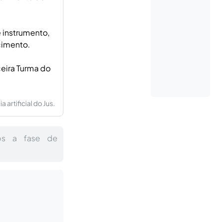
e instrumento,
cimento.
eira Turma do
artificial do Jus.
após a fase de