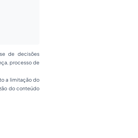
ese de decisões
ença, processo de
o a limitação do
azão do conteúdo