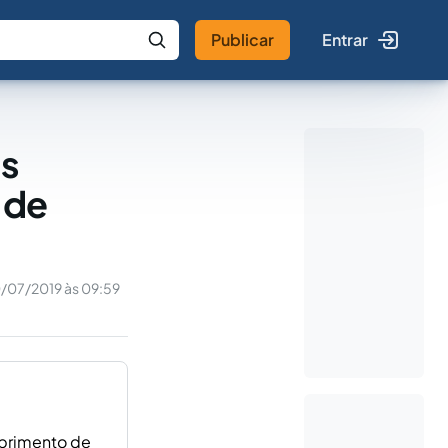
Publicar
Entrar
 IA
Buscar no Jus
as
 de
0/07/2019 às 09:59
mprimento de