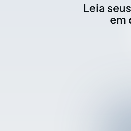
Leia seus
em