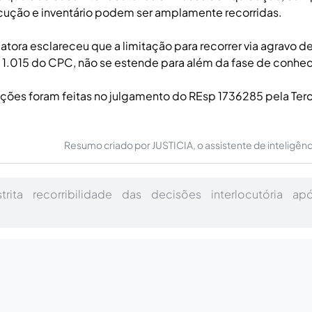
cução e inventário podem ser amplamente recorridas.
latora esclareceu que a limitação para recorrer via agravo d
t. 1.015 do CPC, não se estende para além da fase de conhe
ções foram feitas no julgamento do REsp 1736285 pela Terc
Resumo criado por JUSTICIA, o assistente de inteligência 
trita recorribilidade das decisões interlocutória 