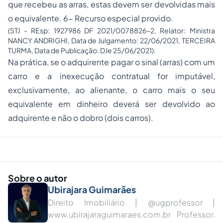
que recebeu as arras, estas devem ser devolvidas mais
o equivalente. 6- Recurso especial provido.
(STJ - REsp: 1927986 DF 2021/0078826-2, Relator: Ministra
NANCY ANDRIGHI, Data de Julgamento: 22/06/2021, TERCEIRA
TURMA, Data de Publicação: DJe 25/06/2021).
Na prática, se o adquirente pagar o sinal (arras) com um
carro e a inexecução contratual for imputável,
exclusivamente, ao alienante, o carro mais o seu
equivalente em dinheiro deverá ser devolvido ao
adquirente e não o dobro (dois carros).
Sobre o autor
Ubirajara Guimarães
Direito Imobiliário | @ugprofessor |
www.ubirajaraguimaraes.com.br Professor.