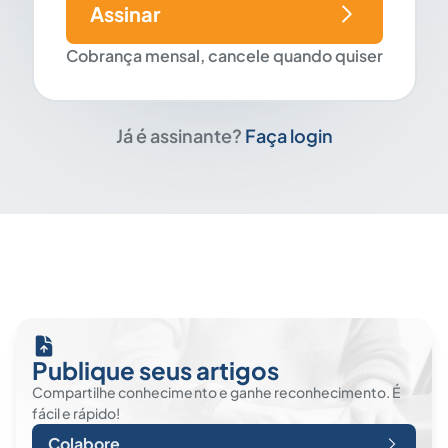
Assinar
Cobrança mensal, cancele quando quiser
Já é assinante?
Faça login
Publique seus artigos
Compartilhe conhecimento e ganhe reconhecimento. É
fácil e rápido!
Colabore