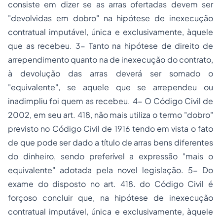
consiste em dizer se as arras ofertadas devem ser
"devolvidas em dobro" na hipótese de inexecução
contratual imputável, única e exclusivamente, àquele
que as recebeu. 3- Tanto na hipótese de direito de
arrependimento quanto na de inexecução do contrato,
à devolução das arras deverá ser somado o
"equivalente", se aquele que se arrependeu ou
inadimpliu foi quem as recebeu. 4- O Código Civil de
2002, em seu art. 418, não mais utiliza o termo "dobro"
previsto no Código Civil de 1916 tendo em vista o fato
de que pode ser dado a título de arras bens diferentes
do dinheiro, sendo preferível a expressão "mais o
equivalente" adotada pela novel legislação. 5- Do
exame do disposto no art. 418. do Código Civil é
forçoso concluir que, na hipótese de inexecução
contratual imputável, única e exclusivamente, àquele