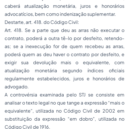
caberá atualização monetária, juros e honorários
advocatícios, bem como indenização suplementar.
Destarte, art. 418. do Código Civil:
Art. 418. Se a parte que deu as arras não executar o
contrato, poderá a outra tê-lo por desfeito, retendo-
as; se a inexecução for de quem recebeu as arras,
poderá quem as deu haver o contrato por desfeito, e
exigir sua devolução mais o equivalente, com
atualização monetária segundo índices oficiais
regularmente estabelecidos, juros e honorários de
advogado.
A controvérsia examinada pelo STJ se consiste em
analisar o texto legal no que tange a expressão “mais o
equivalente”, utilizada no Código Civil de 2002 em
substituição da expressão “em dobro”, utilizada no
Código Civil de 1916.