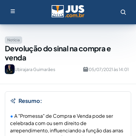
Notícia
Devolução do sinal na compra e
venda
Ubirajara Guimarães
05/07/2021 às 14:01
Resumo:
A "Promessa" de Compra e Venda pode ser
celebrada com ou sem direito de
arrependimento, influenciando a função das arras