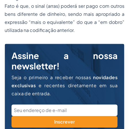
Fato é que, o sinal (arras) poderá ser pago com outros
bens diferente de dinheiro, sendo mais apropriado a
expressão “mais o equivalente” do que a “em dobro”
utilizada na codificação anterior.
Assine a nossa
newsletter!
Seja o primeiro a receber nossas
novidades
exclusivas
e recentes diretamente em sua
caixa de entrada.
Inscrever