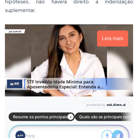
hipóteses, não haverá direito a indenização
suplementar.
Leia mais