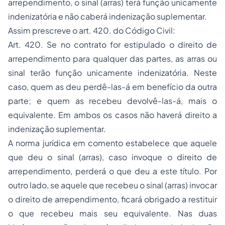
arrependimento, o sinal (arras) terá função unicamente
indenizatória e não caberá indenização suplementar.
Assim prescreve o art. 420. do Código Civil:
Art. 420. Se no contrato for estipulado o direito de
arrependimento para qualquer das partes, as arras ou
sinal terão função unicamente indenizatória. Neste
caso, quem as deu perdê-las-á em benefício da outra
parte; e quem as recebeu devolvê-las-á, mais o
equivalente. Em ambos os casos não haverá direito a
indenização suplementar.
A norma jurídica em comento estabelece que aquele
que deu o sinal (arras), caso invoque o direito de
arrependimento, perderá o que deu a este título. Por
outro lado, se aquele que recebeu o sinal (arras) invocar
o direito de arrependimento, ficará obrigado a restituir
o que recebeu mais seu equivalente. Nas duas