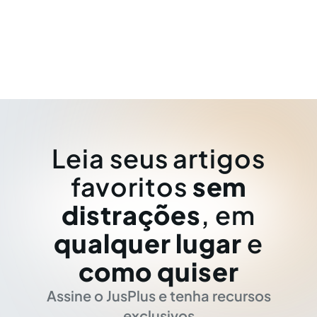
Leia seus artigos
favoritos
sem
distrações
, em
qualquer lugar
e
como quiser
Assine o JusPlus e tenha recursos
exclusivos