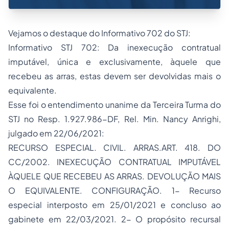
Vejamos o destaque do Informativo 702 do STJ:
Informativo STJ 702: Da inexecução contratual
imputável, única e exclusivamente, àquele que
recebeu as arras, estas devem ser devolvidas mais o
equivalente.
Esse foi o entendimento unanime da Terceira Turma do
STJ no Resp. 1.927.986-DF, Rel. Min. Nancy Anrighi,
julgado em 22/06/2021:
RECURSO ESPECIAL. CIVIL. ARRAS.ART. 418. DO
CC/2002. INEXECUÇÃO CONTRATUAL IMPUTÁVEL
ÀQUELE QUE RECEBEU AS ARRAS. DEVOLUÇÃO MAIS
O EQUIVALENTE. CONFIGURAÇÃO. 1- Recurso
especial interposto em 25/01/2021 e concluso ao
gabinete em 22/03/2021. 2- O propósito recursal