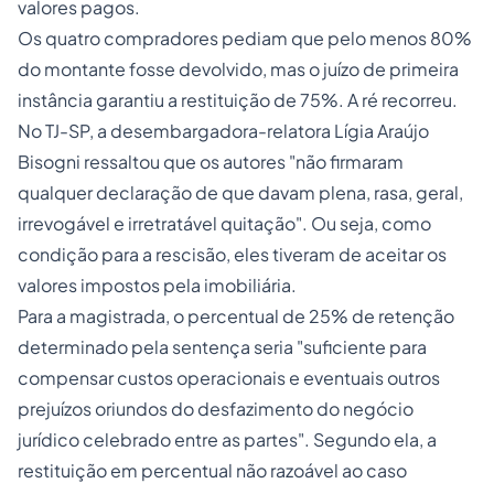
valores pagos.
Os quatro compradores pediam que pelo menos 80%
do montante fosse devolvido, mas o juízo de primeira
instância garantiu a restituição de 75%. A ré recorreu.
No TJ-SP, a desembargadora-relatora Lígia Araújo
Bisogni ressaltou que os autores "não firmaram
qualquer declaração de que davam plena, rasa, geral,
irrevogável e irretratável quitação". Ou seja, como
condição para a rescisão, eles tiveram de aceitar os
valores impostos pela imobiliária.
Para a magistrada, o percentual de 25% de retenção
determinado pela sentença seria "suficiente para
compensar custos operacionais e eventuais outros
prejuízos oriundos do desfazimento do negócio
jurídico celebrado entre as partes". Segundo ela, a
restituição em percentual não razoável ao caso