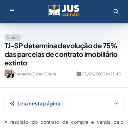
Notícia
TJ-SP determina devolução de 75%
das parcelas de contrato imobiliário
extinto
Bernardo César Coura
03/06/2022 às 17:40
Leia nesta página:
A rescisão do contrato de compra e venda pelo