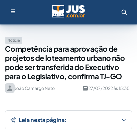
Notícia
Competência para aprovação de
projetos de loteamento urbano não
pode ser transferida do Executivo
para o Legislativo, confirma TJ-GO
João Camargo Neto
27/07/2022 às 15:35
Leia nesta página: