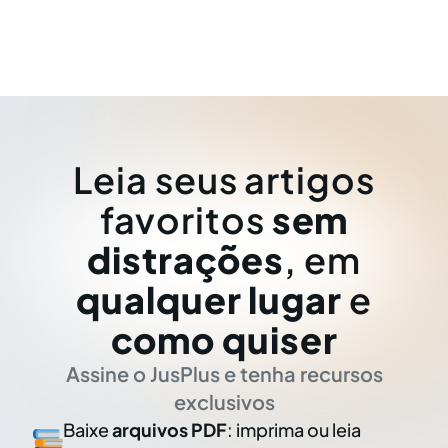
Leia seus artigos
favoritos
sem
distrações
, em
qualquer lugar
e
como quiser
Assine o JusPlus e tenha recursos
exclusivos
Baixe
arquivos PDF
: imprima ou leia