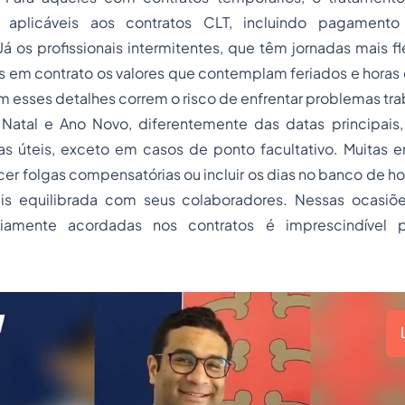
aplicáveis aos contratos CLT, incluindo pagamento
á os profissionais intermitentes, que têm jornadas mais fl
s em contrato os valores que contemplam feriados e horas
 esses detalhes correm o risco de enfrentar problemas trab
Natal e Ano Novo, diferentemente das datas principais
as úteis, exceto em casos de ponto facultativo. Muitas 
er folgas compensatórias ou incluir os dias no banco de 
s equilibrada com seus colaboradores. Nessas ocasiõe
iamente acordadas nos contratos é imprescindível p