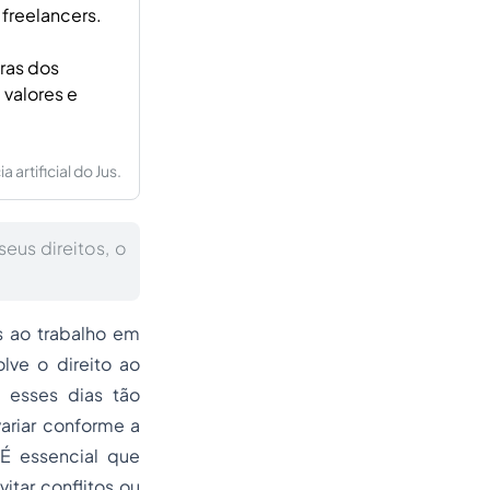
 freelancers.
ras dos
 valores e
artificial do Jus.
seus direitos, o
as ao trabalho em
lve o direito ao
 esses dias tão
ariar conforme a
 É essencial que
itar conflitos ou