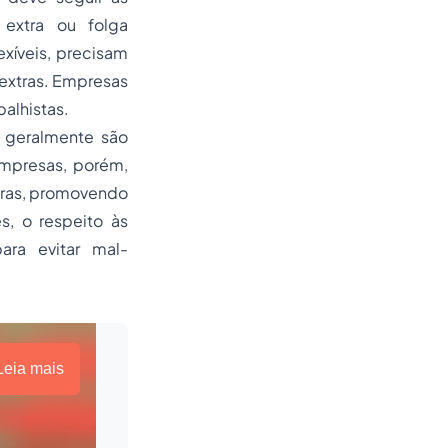
 extra ou folga
exíveis, precisam
 extras. Empresas
alhistas.
, geralmente são
empresas, porém,
horas, promovendo
s, o respeito às
ara evitar mal-
Leia mais