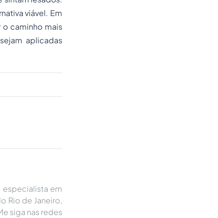
nativa viável. Em
r o caminho mais
 sejam aplicadas
, especialista em
o Rio de Janeiro,
Me siga nas redes