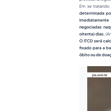
Em se tratando 
determinada por
imediatamente 
negociadas naq
oitenta) dias.
(Ar
O ITCD será calc
fixado para a b
óbito ou de doaç