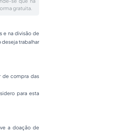
ende-se que na
orma gratuita.
 e na divisão de
 deseja trabalhar
or de compra das
sidero para esta
sive a doação de