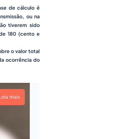
se de cálculo é
ansmissão, ou na
ão tiverem sido
de 180 (cento e
bre o valor total
da ocorrência do
Leia mais