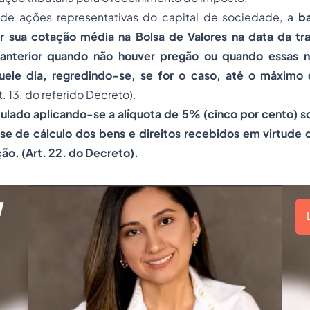
de ações representativas do capital de sociedade, a
ba
 sua cotação média na Bolsa de Valores na data da tr
anterior quando não houver pregão ou quando essas n
uele dia, regredindo-se, se for o caso, até o máximo 
t. 13. do referido Decreto).
ulado aplicando-se a alíquota de 5% (cinco por cento) so
ase de cálculo dos bens e direitos recebidos em virtude 
ão. (Art. 22. do Decreto).