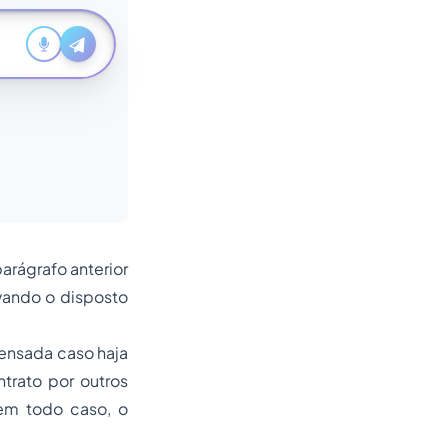
arágrafo anterior
vando o disposto
pensada caso haja
trato por outros
 em todo caso, o