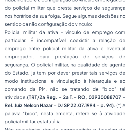
do policial militar que presta serviços de segurança
nos horários de sua folga. Segue algumas decisões no
sentido da não configuração do vinculo:
Policial militar da ativa – vínculo de emprego com
particular. É incompatível coexistir a relação de
emprego entre policial militar da ativa e eventual
empregador, para prestação de serviços de
segurança. O policial militar, na qualidade de agente
do Estado, já tem por dever prestar tais serviços de
modo institucional e vinculação à hierarquia e ao
comando da PM, não se tratando de “bico” tal
atividade.
(TRT/2a Reg. – 2a T.– RO, 02930088707 –
Rel. Juiz Nelson Nazar – DJ SP 22.07.1994 – p. 94)
. (*) A
palavra “bico”, nesta ementa, refere-se à atividade
policial militar, estatutária.
Não caracteriza vínculo empregatício o trabalho de