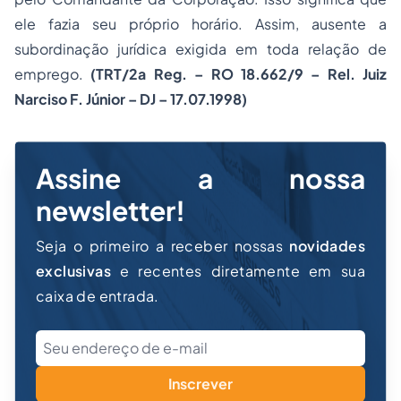
ele fazia seu próprio horário. Assim, ausente a
subordinação jurídica exigida em toda relação de
emprego.
(TRT/2a Reg. – RO 18.662/9 – Rel. Juiz
Narciso F. Júnior – DJ – 17.07.1998)
Assine a nossa
newsletter!
Seja o primeiro a receber nossas
novidades
exclusivas
e recentes diretamente em sua
caixa de entrada.
Inscrever