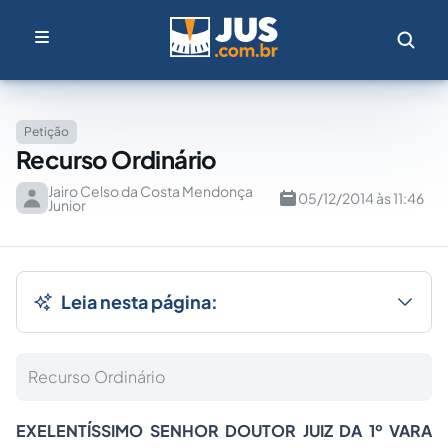
Petição
Recurso Ordinário
Jairo Celso da Costa Mendonça
05/12/2014 às 11:46
Junior
Leia nesta página:
Recurso Ordinário
EXELENTÍSSIMO SENHOR DOUTOR JUIZ DA 1º VARA