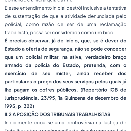
E esse entendimento inicial destrói inclusive a tentativa
de sustentação de que a atividade denunciada pelo
policial, como razão de ser de uma reclamação
trabalhista, possa ser considerada como um bico.
É preciso observar, já de início, que, se é dever do
Estado a oferta de segurança, não se pode conceber
que um policial militar, na ativa, verdadeiro braço
armado da polícia do Estado, pretenda, com o
exercício de seu mister, ainda receber dos
particulares o preço dos seus serviços pelos quais já
lhe pagam os cofres públicos. (Repertório IOB de
Jurisprudência, 23/95, 1a Quinzena de dezembro de
1995, p. 322)
II.2 A POSIÇÃO DOS TRIBUNAIS TRABALHISTAS
Inicialmente criou-se uma controvérsia na Justiça do
Trabalho sobre a configuração do vínculo empregatício