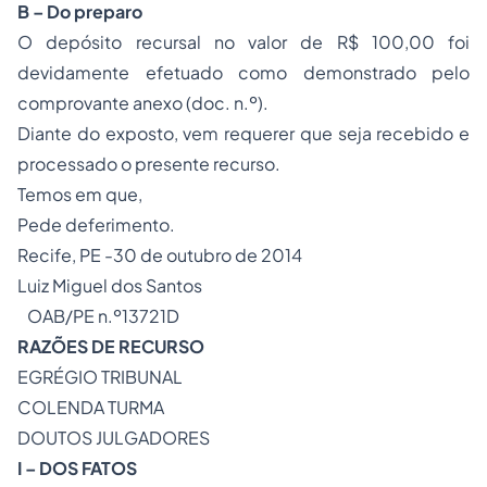
B –
Do preparo
O depósito recursal no valor de R$ 100,00 foi
devidamente efetuado como demonstrado pelo
comprovante anexo (doc. n.º).
Diante do exposto, vem requerer que seja recebido e
processado o presente recurso.
Temos em que,
Pede deferimento.
Recife, PE -30 de outubro de 2014
Luiz Miguel dos Santos
OAB/PE n.º13721D
RAZÕES DE RECURSO
EGRÉGIO TRIBUNAL
COLENDA TURMA
DOUTOS JULGADORES
I – DOS FATOS