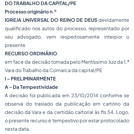
DO TRABALHO DA CAPITAL/PE
Processo originário n.º
IGREJA UNIVERSAL DO REINO DE DEUS
devidamente
qualificado nos autos do processo, representado por
seu advogado, vem respeitosamente interpor o
presente
RECURSO ORDINÁRIO
em face da decisão tomada pelo Meritíssimo Juiz da 1.ª
Vara do Trabalho da Comarca da capital/PE
I – PRELIMINARMENTE
A – Da Tempestividade
A decisão foi publicada em 23/10/2014 conforme se
observa do traslado da publicação em cartório da
decisão da Vara e da certidão cartorial às fls 54. Logo,
o presente recurso é tempestivo por estar protocolado
nesta data.