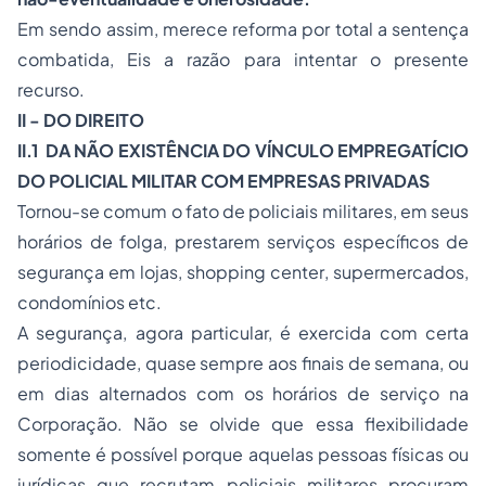
Em sendo assim, merece reforma por total a sentença
combatida, Eis a razão para intentar o presente
recurso.
II - DO DIREITO
II.1 DA NÃO EXISTÊNCIA DO VÍNCULO EMPREGATÍCIO
DO POLICIAL MILITAR COM EMPRESAS PRIVADAS
Tornou-se comum o fato de policiais militares, em seus
horários de folga, prestarem
serviços específicos de
segurança
em lojas,
shopping center
, supermercados,
condomínios etc.
A segurança, agora particular, é exercida com certa
periodicidade, quase sempre aos finais de semana, ou
em dias alternados com os horários de serviço na
Corporação. Não se olvide que essa flexibilidade
somente é possível porque aquelas pessoas físicas ou
jurídicas que recrutam policiais militares procuram