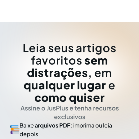
Leia seus artigos
favoritos
sem
distrações
, em
qualquer lugar
e
como quiser
Assine o JusPlus e tenha recursos
exclusivos
Baixe
arquivos PDF
: imprima ou leia
depois