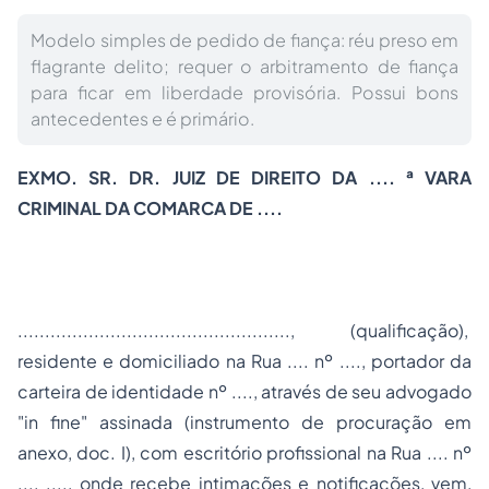
Modelo simples de pedido de fiança: réu preso em
flagrante delito; requer o arbitramento de fiança
para ficar em liberdade provisória. Possui bons
antecedentes e é primário.
EXMO. SR. DR. JUIZ DE DIREITO DA .... ª VARA
CRIMINAL DA COMARCA DE ....
.................................................., (qualificação),
residente e domiciliado na Rua .... nº ...., portador da
carteira de identidade nº ...., através de seu advogado
"in fine" assinada (instrumento de procuração em
anexo, doc. I), com escritório profissional na Rua .... nº
.... ...., onde recebe intimações e notificações, vem,