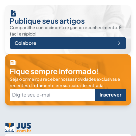
Publique seus artigos
Compartilhe conhecimento e ganhe reconhecimento. É
fácil e rápido!
Colabore
Fique sempre informado!
Seja o primeiro a receber nossas novidades exclusivas e
recentes diretamente em sua caixa de entrada.
Inscrever