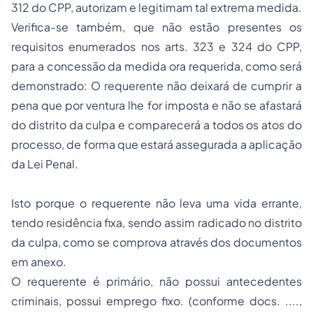
312 do CPP, autorizam e legitimam tal extrema medida.
Verifica-se também, que não estão presentes os
requisitos enumerados nos arts. 323 e 324 do CPP,
para a concessão da medida ora requerida, como será
demonstrado: O requerente não deixará de cumprir a
pena que por ventura lhe for imposta e não se afastará
do distrito da culpa e comparecerá a todos os atos do
processo, de forma que estará assegurada a aplicação
da Lei Penal.
Isto porque o requerente não leva uma vida errante,
tendo residência fixa, sendo assim radicado no distrito
da culpa, como se comprova através dos documentos
em anexo.
O requerente é primário, não possui antecedentes
criminais, possui emprego fixo. (conforme docs. ....,