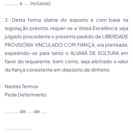
...., .... e .... inclusos):
3. Desta forma diante do exposto e com base na
legislação prevista, requer-se a Vossa Excelência seja
julgado procedente o presente pedido de LIBERDADE
PROVISÓRIA VINCULADO COM FIANÇA, ora pleiteada,
expedindo-se para tanto o ALVARÁ DE SOLTURA em
favor do requerente, bem como, seja arbitrado o valor
da fiança consistente em depósito de dinheiro.
Nestes Termos
Pede Deferimento
...., .... de .... de ....
..................