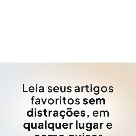
Leia seus artigos
favoritos
sem
distrações
, em
qualquer lugar
e