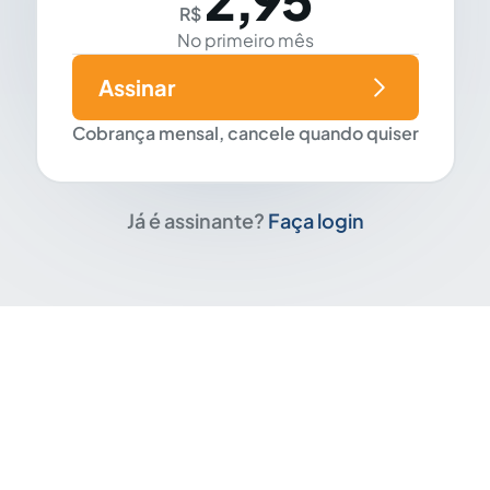
R$
No primeiro mês
Assinar
Cobrança mensal, cancele quando quiser
Já é assinante?
Faça login