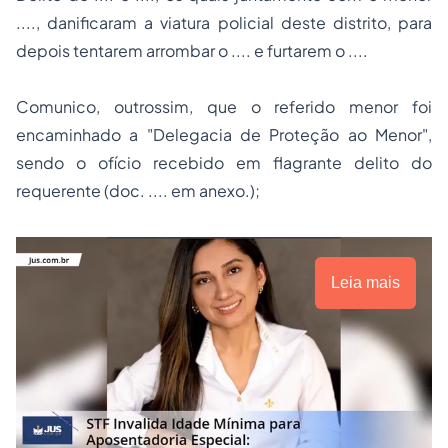
...., danificaram a viatura policial deste distrito, para
depois tentarem arrombar o .... e furtarem o ....
Comunico, outrossim, que o referido menor foi
encaminhado a "Delegacia de Proteção ao Menor",
sendo o ofício recebido em flagrante delito do
requerente (doc. .... em anexo.);
Leia mais