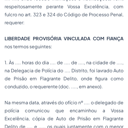
respeitosamente perante Vossa Excelência, com
fulcro no art. 323 e 324 do Código de Processo Penal,
requerer:
LIBERDADE PROVISÓRIA VINCULADA COM FIANÇA
nos termos seguintes:
1. Às .... horas do dia .... de .... de ...., na cidade de ....,
na Delegacia de Polícia do .... Distrito, foi lavrado Auto
de Prisão em Flagrante Delito, onde figura como
conduzido, o requerente (doc. ...., em anexo).
Na mesma data, através do ofício nº .... o delegado de
polícia comunicou que encaminhou a Vossa
Excelência, cópia de Auto de Prisão em Flagrante
Delito de .... e ...., os quais juntamente com o menor