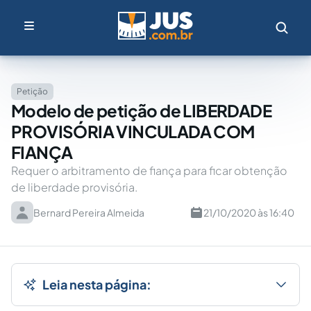
Petição
Modelo de petição de LIBERDADE
PROVISÓRIA VINCULADA COM
FIANÇA
Requer o arbitramento de fiança para ficar obtenção
de liberdade provisória.
Bernard Pereira Almeida
21/10/2020 às 16:40
Leia nesta página: