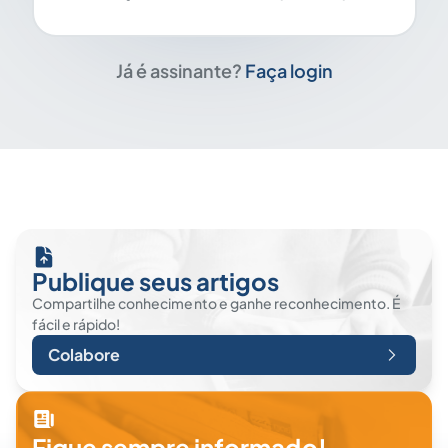
Já é assinante?
Faça login
Publique seus artigos
Compartilhe conhecimento e ganhe reconhecimento. É
fácil e rápido!
Colabore
Fique sempre informado!