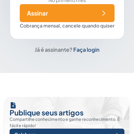
No primeiro mês
Assinar
Cobrança mensal, cancele quando quiser
Já é assinante?
Faça login
Publique seus artigos
Compartilhe conhecimento e ganhe reconhecimento. É
fácil e rápido!