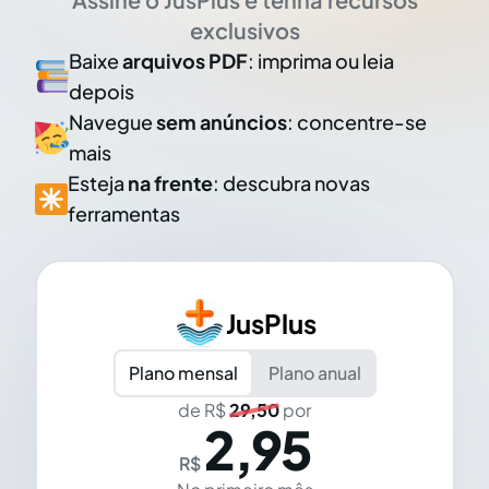
exclusivos
Baixe
arquivos PDF
: imprima ou leia
depois
Navegue
sem anúncios
: concentre-se
mais
Esteja
na frente
: descubra novas
ferramentas
JusPlus
Plano mensal
Plano anual
de R$
29,50
por
2,95
R$