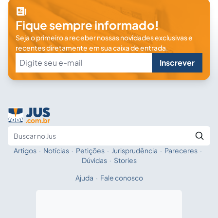
Fique sempre informado!
Seja o primeiro a receber nossas novidades exclusivas e
recentes diretamente em sua caixa de entrada.
Inscrever
Artigos
·
Notícias
·
Petições
·
Jurisprudência
·
Pareceres
·
Fale com a IA
Buscar no Jus
Dúvidas
·
Stories
Ajuda
·
Fale conosco