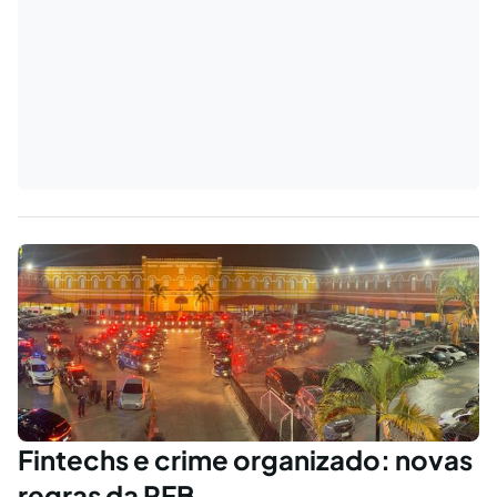
Fintechs e crime organizado: novas
regras da RFB