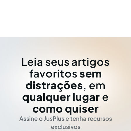
Leia seus artigos
favoritos
sem
distrações
, em
qualquer lugar
e
como quiser
Assine o JusPlus e tenha recursos
exclusivos