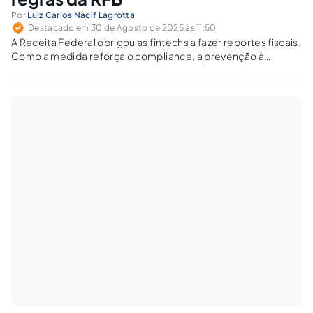
Por
Luiz Carlos Nacif Lagrotta
Destacado em 30 de Agosto de 2025 às 11:50
A Receita Federal obrigou as fintechs a fazer reportes fiscais.
Como a medida reforça o compliance, a prevenção à
lavagem dinheiro e o combate ao crime organizado?