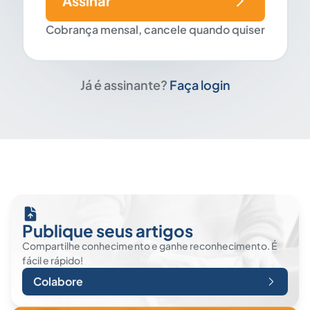
Assinar
Cobrança mensal, cancele quando quiser
Já é assinante?
Faça login
Publique seus artigos
Compartilhe conhecimento e ganhe reconhecimento. É
fácil e rápido!
Colabore