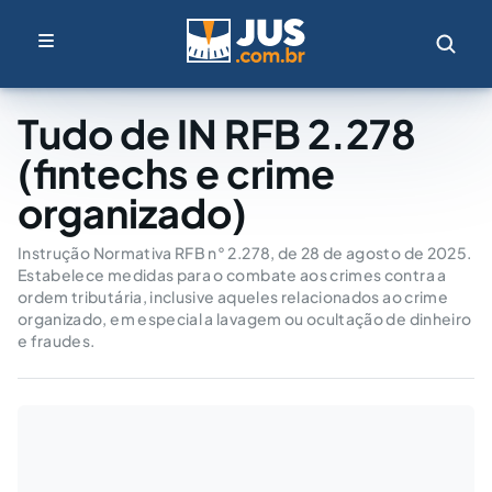
Tudo de IN RFB 2.278
(fintechs e crime
organizado)
Instrução Normativa RFB n° 2.278, de 28 de agosto de 2025.
Estabelece medidas para o combate aos crimes contra a
ordem tributária, inclusive aqueles relacionados ao crime
organizado, em especial a lavagem ou ocultação de dinheiro
e fraudes.