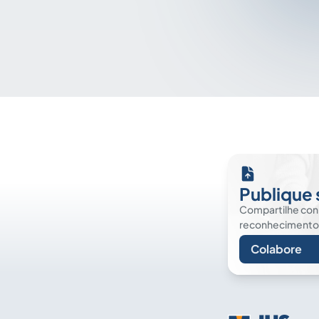
Publique 
Compartilhe co
reconhecimento. É
Colabore