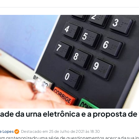
dade da urna eletrônica e a proposta de
 e Lopes
Destacado em 25 de Julho de 2021 às 18:30
tem protagonizado uma série de questionamentos acerca da sua inv