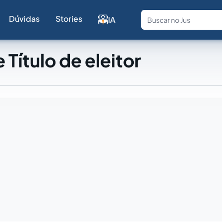
Dúvidas
Stories
IA
Fale com a
 Título de eleitor