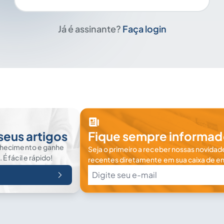
Já é assinante?
Faça login
seus artigos
Fique sempre informad
nhecimento e ganhe
Seja o primeiro a receber nossas novidade
 fácil e rápido!
recentes diretamente em sua caixa de en