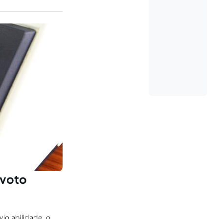
 voto
iolabilidade, o