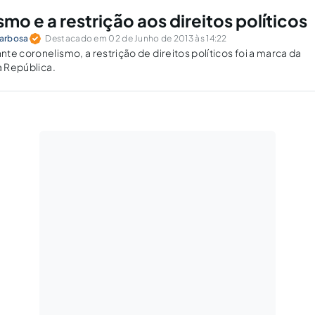
mo e a restrição aos direitos políticos
Barbosa
Destacado em 02 de Junho de 2013 às 14:22
te coronelismo, a restrição de direitos políticos foi a marca da
a República.