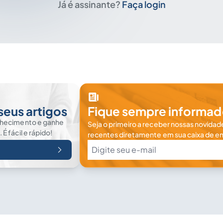
Já é assinante?
Faça login
seus artigos
Fique sempre informad
nhecimento e ganhe
Seja o primeiro a receber nossas novidade
 fácil e rápido!
recentes diretamente em sua caixa de en