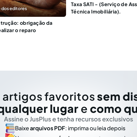
Taxa SATI - (Serviço de As
 dos editores
Técnica Imobiliária).
strução: obrigação da
alizar o reparo
 artigos favoritos
sem di
qualquer lugar
e
como qu
Assine o JusPlus e tenha recursos exclusivos
Baixe
arquivos PDF
: imprima ou leia depois