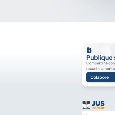
Publique 
Compartilhe co
reconhecimento. É
Colabore