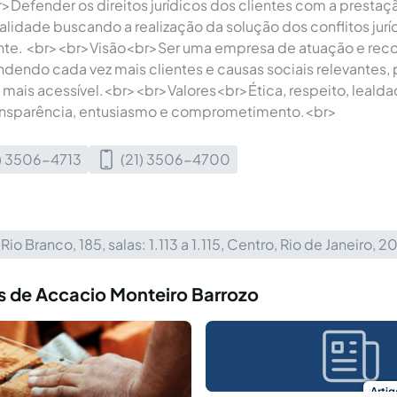
Defender os direitos jurídicos dos clientes com a prestaç
ualidade buscando a realização da solução dos conflitos jur
iente. <br><br>Visão<br>Ser uma empresa de atuação e re
ndendo cada vez mais clientes e causas sociais relevantes, p
 mais acessível.<br><br>Valores<br>Ética, respeito, lealda
ansparência, entusiasmo e comprometimento.<br>
1) 3506-4713
(21) 3506-4700
 Rio Branco, 185, salas: 1.113 a 1.115, Centro, Rio de Janeiro
s de Accacio Monteiro Barrozo
Artig