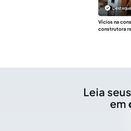
Destaque
Vícios na con
construtora re
Leia seus
em