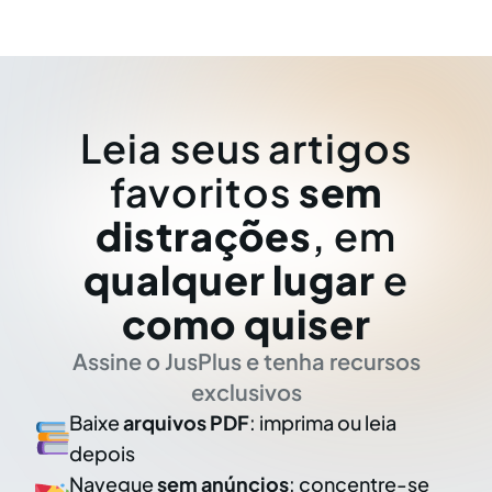
Leia seus artigos
favoritos
sem
distrações
, em
qualquer lugar
e
como quiser
Assine o JusPlus e tenha recursos
exclusivos
Baixe
arquivos PDF
: imprima ou leia
depois
Navegue
sem anúncios
: concentre-se