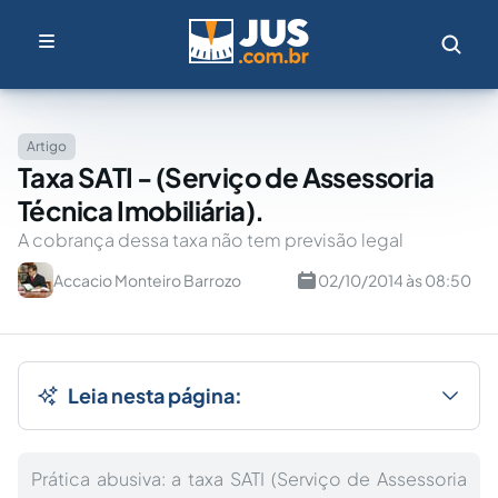
Artigo
Taxa SATI - (Serviço de Assessoria
Técnica Imobiliária).
A cobrança dessa taxa não tem previsão legal
Accacio Monteiro Barrozo
02/10/2014 às 08:50
Leia nesta página:
Prática abusiva: a taxa SATI (Serviço de Assessoria