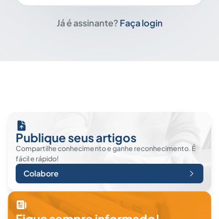
Já é assinante?
Faça login
Publique seus artigos
Compartilhe conhecimento e ganhe reconhecimento. É
fácil e rápido!
Colabore
Fique sempre informado!