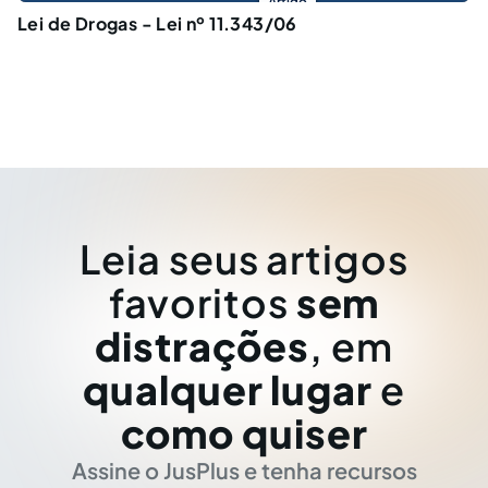
Artigo
Lei de Drogas - Lei nº 11.343/06
Leia seus artigos
favoritos
sem
distrações
, em
qualquer lugar
e
como quiser
Assine o JusPlus e tenha recursos