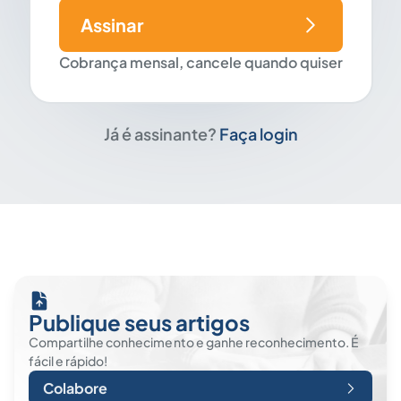
Assinar
Cobrança mensal, cancele quando quiser
Já é assinante?
Faça login
Publique seus artigos
Compartilhe conhecimento e ganhe reconhecimento. É
fácil e rápido!
Colabore