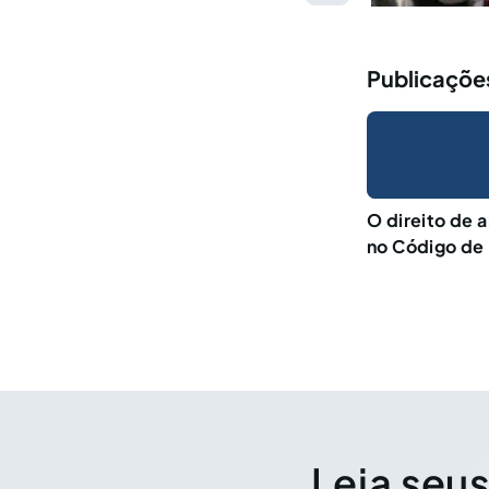
Publicações
O direito de 
no Código de
Leia seus