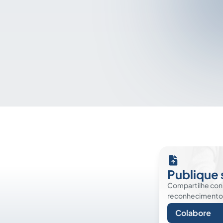
Publique 
Compartilhe co
reconhecimento. É
Colabore