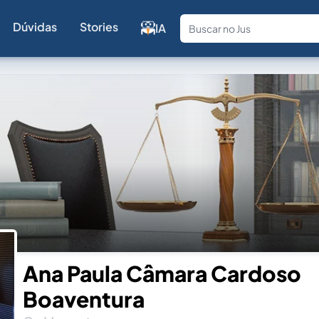
Dúvidas
Stories
IA
Fale com a
Ana Paula Câmara Cardoso
Boaventura