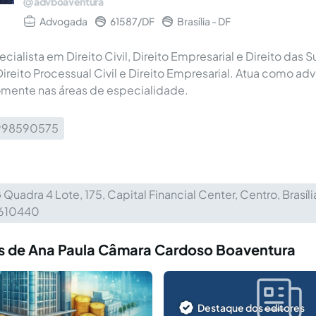
advboaventura
Advogada
61587/DF
Brasília - DF
ialista em Direito Civil, Direito Empresarial e Direito das 
reito Processual Civil e Direito Empresarial. Atua como ad
omente nas áreas de especialidade.
998590575
 Quadra 4 Lote, 175, Capital Financial Center, Centro, Brasíli
610440
s de Ana Paula Câmara Cardoso Boaventura
Destaque dos editores