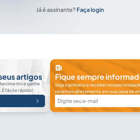
Já é assinante?
Faça login
seus artigos
Fique sempre informad
nhecimento e ganhe
Seja o primeiro a receber nossas novidade
 fácil e rápido!
recentes diretamente em sua caixa de en