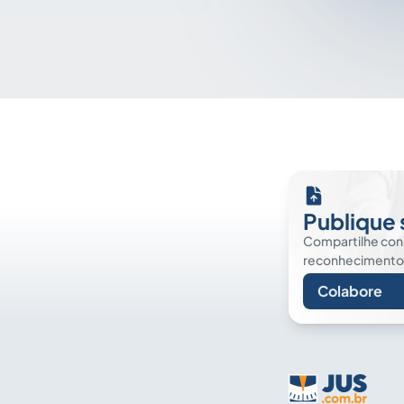
Publique 
Compartilhe co
reconhecimento. É
Colabore