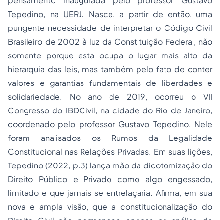
pensamento inaugurada pelo professor Gustavo
Tepedino, na UERJ. Nasce, a partir de então, uma
pungente necessidade de interpretar o Código Civil
Brasileiro de 2002 à luz da Constituição Federal, não
somente porque esta ocupa o lugar mais alto da
hierarquia das leis, mas também pelo fato de conter
valores e garantias fundamentais de liberdades e
solidariedade. No ano de 2019, ocorreu o VII
Congresso do IBDCivil, na cidade do Rio de Janeiro,
coordenado pelo professor Gustavo Tepedino. Nele
foram analisados os Rumos da Legalidade
Constitucional nas Relações Privadas. Em suas lições,
Tepedino (2022, p.3) lança mão da dicotomização do
Direito Público e Privado como algo engessado,
limitado e que jamais se entrelaçaria. Afirma, em sua
nova e ampla visão, que a constitucionalização do