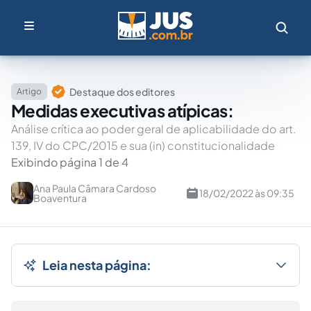
Destaque dos editores
Artigo
Medidas executivas atípicas:
Análise crítica ao poder geral de aplicabilidade do art.
139, IV do CPC/2015 e sua (in) constitucionalidade
Exibindo página 1 de 4
Ana Paula Câmara Cardoso
18/02/2022 às 09:35
Boaventura
Leia nesta página: