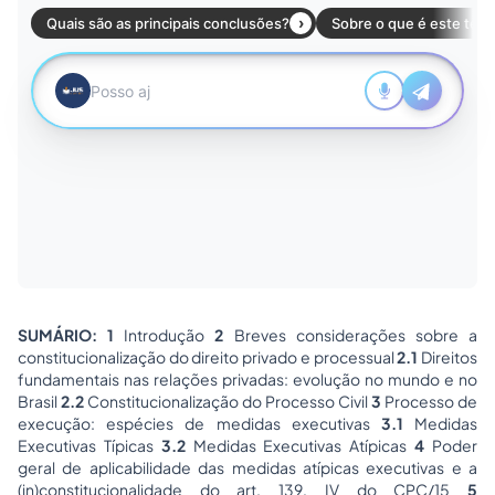
SUMÁRIO: 1
Introdução
2
Breves considerações sobre a
constitucionalização do direito privado e processual
2.1
Direitos
fundamentais nas relações privadas: evolução no mundo e no
Brasil
2.2
Constitucionalização do Processo Civil
3
Processo de
execução: espécies de medidas executivas
3.1
Medidas
Executivas Típicas
3.2
Medidas Executivas Atípicas
4
Poder
geral de aplicabilidade das medidas atípicas executivas e a
(in)constitucionalidade do art. 139, IV do CPC/15
5