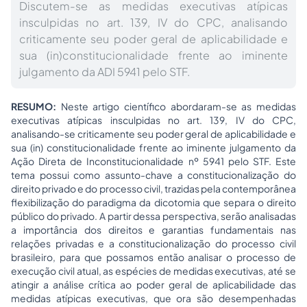
Discutem-se as medidas executivas atípicas
insculpidas no art. 139, IV do CPC, analisando
criticamente seu poder geral de aplicabilidade e
sua (in)constitucionalidade frente ao iminente
julgamento da ADI 5941 pelo STF.
RESUMO:
Neste artigo científico abordaram-se as medidas
executivas atípicas insculpidas no art. 139, IV do CPC,
analisando-se criticamente seu poder geral de aplicabilidade e
sua (in) constitucionalidade frente ao iminente julgamento da
Ação Direta de Inconstitucionalidade nº 5941 pelo STF. Este
tema possui como assunto-chave a constitucionalização do
direito privado e do processo civil, trazidas pela contemporânea
flexibilização do paradigma da dicotomia que separa o direito
público do privado. A partir dessa perspectiva, serão analisadas
a importância dos direitos e garantias fundamentais nas
relações privadas e a constitucionalização do processo civil
brasileiro, para que possamos então analisar o processo de
execução civil atual, as espécies de medidas executivas, até se
atingir a análise crítica ao poder geral de aplicabilidade das
medidas atípicas executivas, que ora são desempenhadas