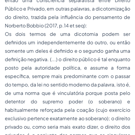
então uma consciência separatista entre Direito
Público e Privado, em outras palavras, a dicotomização
do direito, trazida pela influência do pensamento de
Norberto Bobbio (2017, p.14 et seq):
Os dois termos de uma dicotomia podem ser
definidos um independentemente do outro, ou então
somente um deles é definido e o segundo ganha uma
definição negativa. (...) o direito público é tal enquanto
posto pela autoridade política, e assume a forma
específica, sempre mais predominante com o passar
do tempo, da lei no sentido moderno da palavra, isto é,
de uma norma que é vinculatória porque posta pelo
detentor do supremo poder (o soberano) e
habitualmente reforçada pela coação (cujo exercício
exclusivo pertence exatamente ao soberano); o direito
privado ou, como seria mais exato dizer, o direito dos