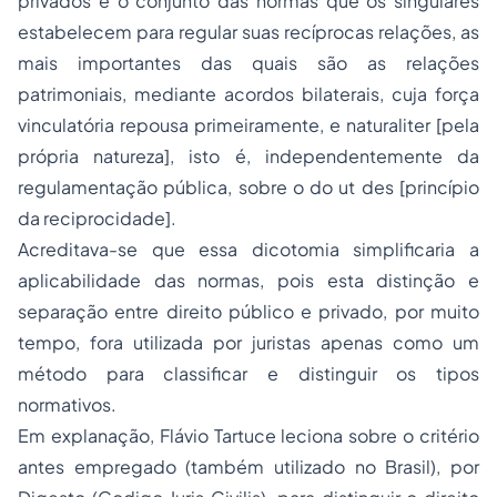
privados é o conjunto das normas que os singulares
estabelecem para regular suas recíprocas relações, as
mais importantes das quais são as relações
patrimoniais, mediante acordos bilaterais, cuja força
vinculatória repousa primeiramente, e naturaliter [pela
própria natureza], isto é, independentemente da
regulamentação pública, sobre o do ut des [princípio
da reciprocidade].
Acreditava-se que essa dicotomia simplificaria a
aplicabilidade das normas, pois esta distinção e
separação entre direito público e privado, por muito
tempo, fora utilizada por juristas apenas como um
método para classificar e distinguir os tipos
normativos.
Em explanação, Flávio Tartuce leciona sobre o critério
antes empregado (também utilizado no Brasil), por